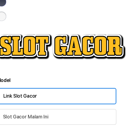
odel
Link Slot Gacor
Slot Gacor Malam Ini