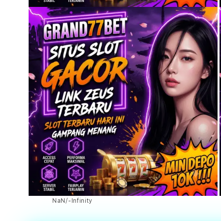
Open
media
6
in
modal
Open
of
NaN
/
-Infinity
media
8