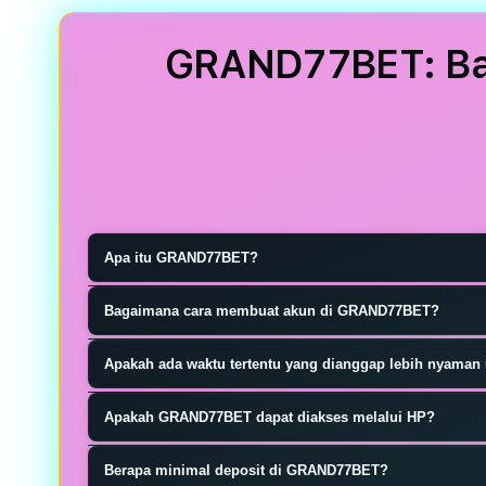
in
modal
GRAND77BET: Band
Apa itu GRAND77BET?
GRAND77BET website resmi bandar slot o
Bagaimana cara membuat akun di GRAND77BET?
menuju slot gacor 2026.
Pilih menu Daftar, isi data yang diperluka
Apakah ada waktu tertentu yang dianggap lebih nyaman
digunakan untuk masuk ke platform.
Sebagian orang memilih malam hari kare
Apakah GRAND77BET dapat diakses melalui HP?
perbedaan khusus yang memengaruhi hasil
Ya. GRAND77BET dapat diakses melalui smar
Berapa minimal deposit di GRAND77BET?