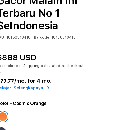
Gacor Malam Ini
Terbaru No 1
SeIndonesia
KU:
18158518418
Barcode:
18158518418
$888 USD
ax included.
Shipping
calculated at checkout.
r
77.77
/mo. for 4 mo.
elajari Selengkapnya
olor
- Cosmic Orange