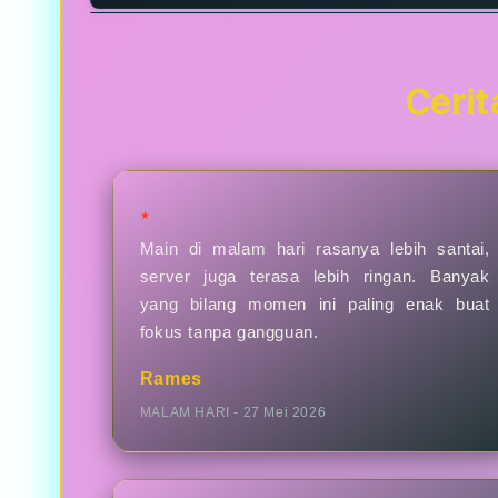
Minimal deposit mengikuti ketentuan ya
bantuan.
Cerit
★
Main di malam hari rasanya lebih santai,
server juga terasa lebih ringan. Banyak
yang bilang momen ini paling enak buat
fokus tanpa gangguan.
Rames
MALAM HARI - 27 Mei 2026