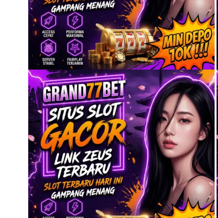
Open
media
2
in
modal