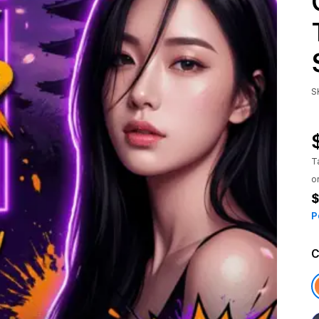
S
T
o
$
P
C