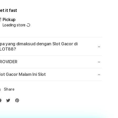
1
1
SeIndonesia
SeIndonesia
et it fast
Pickup
Loading store
pa yang dimaksud dengan Slot Gacor di
LOT88?
ROVIDER
lot Gacor Malam Ini Slot
Share