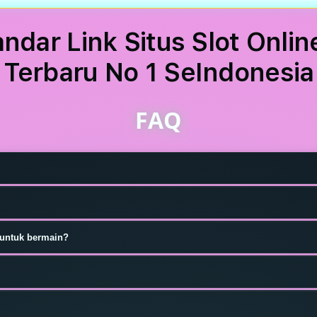
in
modal
ar Link Situs Slot Onlin
Terbaru No 1 SeIndonesia
FAQ
nline gacor malam hari ini terbaru nomor 1 seindon
n sesuai formulir, kemudian lakukan verifikasi apabila 
 untuk bermain?
na suasana lebih tenang dan minim gangguan. Namu
 berdasarkan waktu tertentu.
tphone Android, iPhone, tablet, maupun komputer tanp