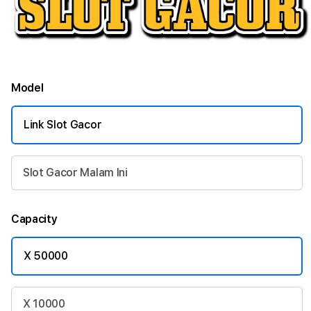
Model
Link Slot Gacor
Slot Gacor Malam Ini
Capacity
X 50000
X 10000