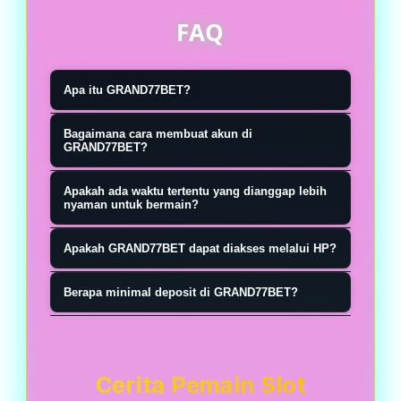
FAQ
Apa itu GRAND77BET?
GRAND77BET website resmi bandar
Bagaimana cara membuat akun di
slot online gacor malam hari ini
GRAND77BET?
terbaru nomor 1 seindonesia,
Pilih menu Daftar, isi data yang
Apakah ada waktu tertentu yang dianggap lebih
GRAND77BET menyediakan link resmi
diperlukan sesuai formulir, kemudian
nyaman untuk bermain?
menuju slot gacor 2026.
lakukan verifikasi apabila diminta.
Sebagian orang memilih malam hari
Apakah GRAND77BET dapat diakses melalui HP?
Setelah proses selesai, akun dapat
karena suasana lebih tenang dan
digunakan untuk masuk ke platform.
Ya. GRAND77BET dapat diakses
minim gangguan. Namun dari sisi
Berapa minimal deposit di GRAND77BET?
melalui smartphone Android, iPhone,
sistem permainan, tidak ada
Minimal deposit mengikuti ketentuan
tablet, maupun komputer tanpa
perbedaan khusus yang
yang berlaku pada platform.
perlu instalasi aplikasi tambahan.
memengaruhi hasil berdasarkan
Informasi terbaru dapat dilihat pada
Cerita Pemain Slot
waktu tertentu.