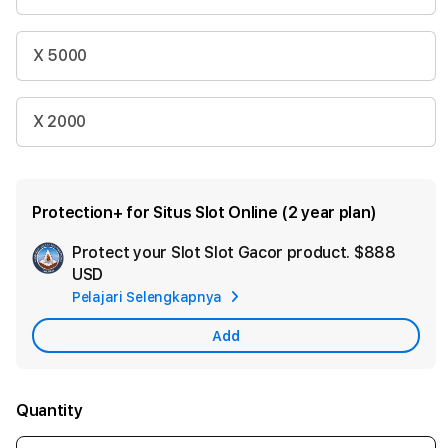
X 5000
X 2000
Protection+ for Situs Slot Online (2 year plan)
Protect your Slot Slot Gacor product.
$888
Ad
USD
App
Pelajari Selengkapnya
Car
Add
Quantity