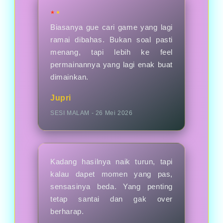
★★
Biasanya gue cari game yang lagi
ramai dibahas. Bukan soal pasti
menang, tapi lebih ke feel
permainannya yang lagi enak buat
dimainkan.
Jupri
SESI MALAM - 26 Mei 2026
Kadang hasilnya naik turun, tapi
kalau dapet momen yang pas,
sensasinya beda. Yang penting
tetap santai dan gak over
berharap.