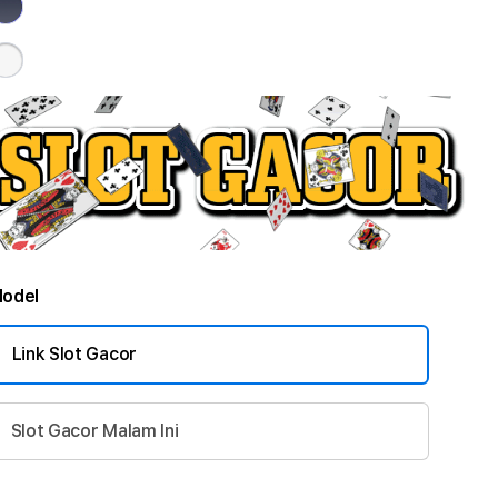
odel
Link Slot Gacor
Slot Gacor Malam Ini