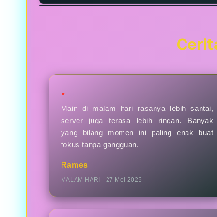
Minimal deposit mengikuti ketentuan ya
bantuan.
Cerit
★
Main di malam hari rasanya lebih santai,
server juga terasa lebih ringan. Banyak
yang bilang momen ini paling enak buat
fokus tanpa gangguan.
Rames
MALAM HARI - 27 Mei 2026