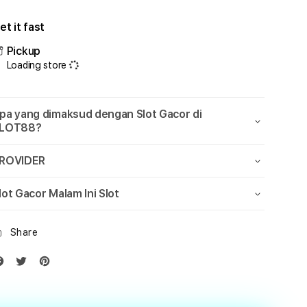
1
1
SeIndonesia
SeIndonesia
et it fast
Pickup
Loading store
pa yang dimaksud dengan Slot Gacor di
LOT88?
ROVIDER
lot Gacor Malam Ini Slot
Share