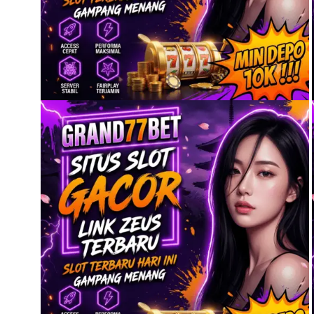
Open
media
2
in
modal