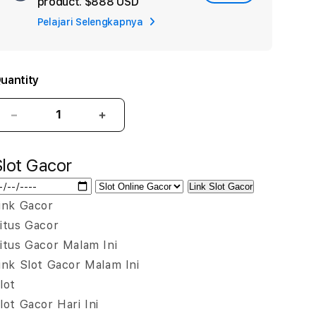
product.
$888 USD
Apple
Pelajari Selengkapnya
Care
uantity
Decrease
Increase
quantity
quantity
for
for
Slot Gacor
GRAND77BET:
GRAND77BET:
Bandar
Bandar
Link Slot Gacor
Link
Link
ink Gacor
Situs
Situs
Slot
Slot
itus Gacor
Online
Online
itus Gacor Malam Ini
Gacor
Gacor
ink Slot Gacor Malam Ini
Malam
Malam
Ini
Ini
lot
Terbaru
Terbaru
lot Gacor Hari Ini
No
No