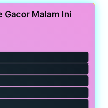
e Gacor Malam Ini
esia, GRAND77BET menyediakan link resmi
diminta. Setelah proses selesai, akun dapat
n dari sisi sistem permainan, tidak ada
a perlu instalasi aplikasi tambahan.