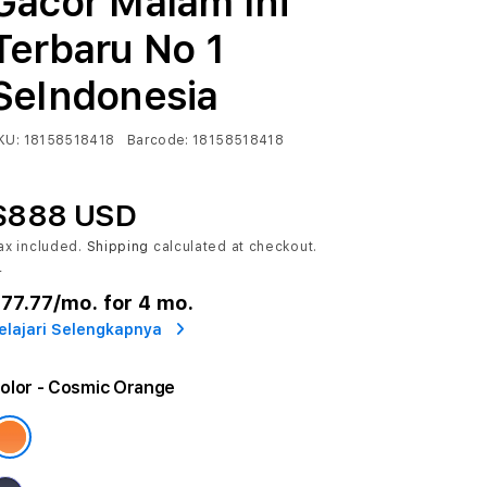
Gacor Malam Ini
Terbaru No 1
SeIndonesia
KU:
18158518418
Barcode:
18158518418
$888 USD
ax included.
Shipping
calculated at checkout.
r
77.77
/mo. for 4 mo.
elajari Selengkapnya
olor
- Cosmic Orange