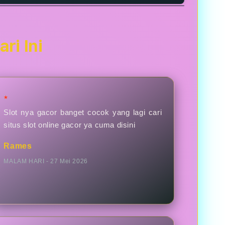
dilihat pada halaman deposit atau pusat
ri Ini
★
Slot nya gacor banget cocok yang lagi cari
situs slot online gacor ya cuma disini
Rames
MALAM HARI - 27 Mei 2026