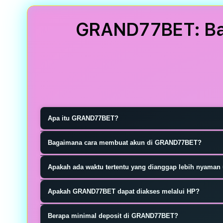
in
modal
GRAND77BET: Band
Apa itu GRAND77BET?
GRAND77BET website resmi bandar slot o
Bagaimana cara membuat akun di GRAND77BET?
menuju slot gacor 2026.
Pilih menu Daftar, isi data yang diperluka
Apakah ada waktu tertentu yang dianggap lebih nyaman
digunakan untuk masuk ke platform.
Sebagian orang memilih malam hari kare
Apakah GRAND77BET dapat diakses melalui HP?
perbedaan khusus yang memengaruhi hasil
Ya. GRAND77BET dapat diakses melalui smar
Berapa minimal deposit di GRAND77BET?