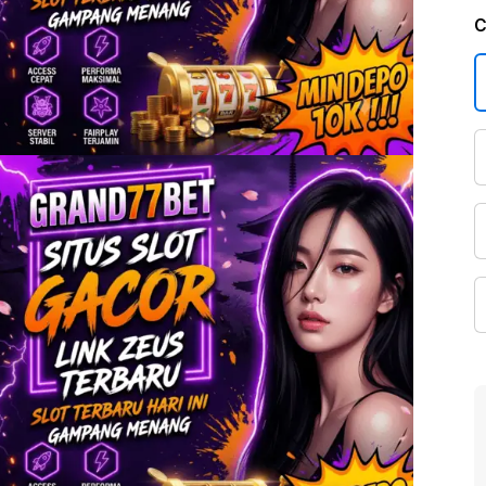
C
Open
media
3
in
modal