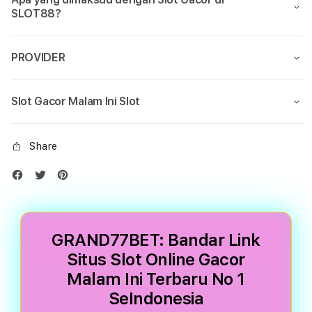
SLOT88?
PROVIDER
Slot Gacor Malam Ini Slot
Share
GRAND77BET: Bandar Link
Situs Slot Online Gacor
Malam Ini Terbaru No 1
SeIndonesia