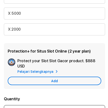
X 5000
X 2000
Protection+ for Situs Slot Online (2 year plan)
Protect your Slot Slot Gacor product.
$888
Ad
USD
App
Pelajari Selengkapnya
Car
Add
Quantity