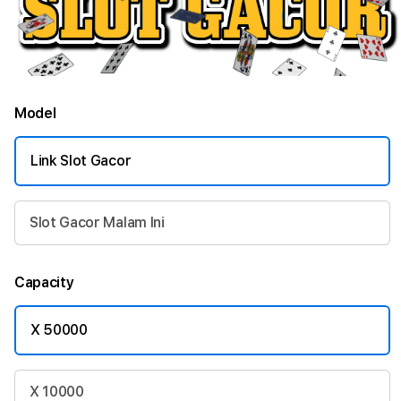
Model
Link Slot Gacor
Slot Gacor Malam Ini
Capacity
X 50000
X 10000