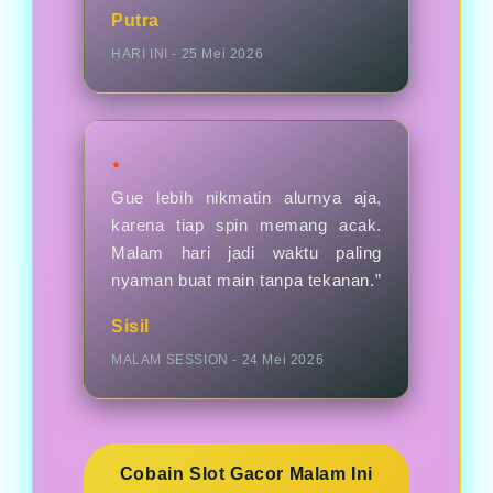
Putra
HARI INI - 25 Mei 2026
★
Gue lebih nikmatin alurnya aja,
karena tiap spin memang acak.
Malam hari jadi waktu paling
nyaman buat main tanpa tekanan.”
Sisil
MALAM SESSION - 24 Mei 2026
Cobain Slot Gacor Malam Ini