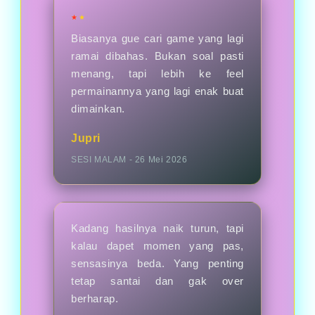
★★
Biasanya gue cari game yang lagi
ramai dibahas. Bukan soal pasti
menang, tapi lebih ke feel
permainannya yang lagi enak buat
dimainkan.
Jupri
SESI MALAM - 26 Mei 2026
Kadang hasilnya naik turun, tapi
kalau dapet momen yang pas,
sensasinya beda. Yang penting
tetap santai dan gak over
berharap.