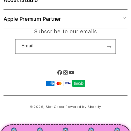
About iStudio
My Account
Slot Online Gacor
Situs Slot Online
Collection & Delivery
Elush Service Provider
Slot Gacor 2026
Apple Premium Partner
About Us
Returns & Exchanges
Financing Options
Slot Online Gacor
Find an iStudio near you
Subscribe to our emails
Contact Us
Trade-in
Slot Gacor Malam Ini Slot
Why Shop at iStudio
FAQ
Email
Travellers Reservation
Elush Corporate Website
Privacy Policy
Site Terms of Use
Facebook
Instagram
YouTube
Payment
methods
© 2026,
Slot Gacor
Powered by Shopify
PRICES INCLUDE 9% GST BUT EXCLUDE SHIPPING COSTS.