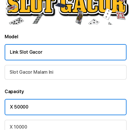
Model
Link Slot Gacor
Slot Gacor Malam Ini
Capacity
X 50000
X 10000