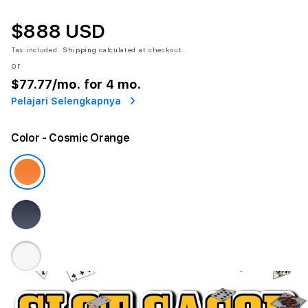
$888 USD
Tax included.
Shipping
calculated at checkout.
or
$77.77
/mo. for 4 mo.
Pelajari Selengkapnya
Color
- Cosmic Orange