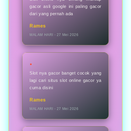
gacor asli google ini paling gacor
dari yang pernah ada
Rames
MALAM HARI - 27 Mei 2026
★
Slot nya gacor banget cocok yang
lagi cari situs slot online gacor ya
cuma disini
Rames
MALAM HARI - 27 Mei 2026