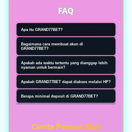
FAQ
Apa itu GRAND77BET?
GRAND77BET website resmi bandar
Bagaimana cara membuat akun di
slot online gacor malam hari ini
GRAND77BET?
terbaru nomor 1 seindonesia,
Pilih menu Daftar, isi data yang
Apakah ada waktu tertentu yang dianggap lebih
GRAND77BET menyediakan link resmi
diperlukan sesuai formulir, kemudian
nyaman untuk bermain?
menuju slot gacor 2026.
lakukan verifikasi apabila diminta.
Sebagian orang memilih malam hari
Apakah GRAND77BET dapat diakses melalui HP?
Setelah proses selesai, akun dapat
karena suasana lebih tenang dan
digunakan untuk masuk ke platform.
Ya. GRAND77BET dapat diakses
minim gangguan. Namun dari sisi
Berapa minimal deposit di GRAND77BET?
melalui smartphone Android, iPhone,
sistem permainan, tidak ada
Minimal deposit mengikuti ketentuan
tablet, maupun komputer tanpa
perbedaan khusus yang
yang berlaku pada platform.
perlu instalasi aplikasi tambahan.
memengaruhi hasil berdasarkan
Informasi terbaru dapat dilihat pada
Cerita Pemain Slot
waktu tertentu.