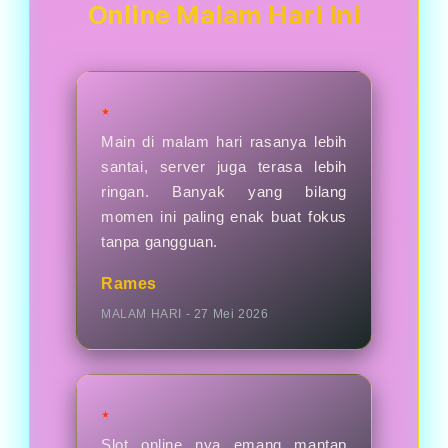
halaman deposit atau pusat bantuan.
Online Malam Hari Ini
★
Main di malam hari rasanya lebih
santai, server juga terasa lebih
ringan. Banyak yang bilang
momen ini paling enak buat fokus
tanpa gangguan.
Rames
MALAM HARI - 27 Mei 2026
★
Slot online nya emang mantap