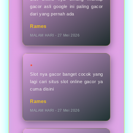
gacor asli google ini paling gacor
dari yang pernah ada
Rames
MALAM HARI - 27 Mei 2026
★
Slot nya gacor banget cocok yang
lagi cari situs slot online gacor ya
cuma disini
Rames
MALAM HARI - 27 Mei 2026