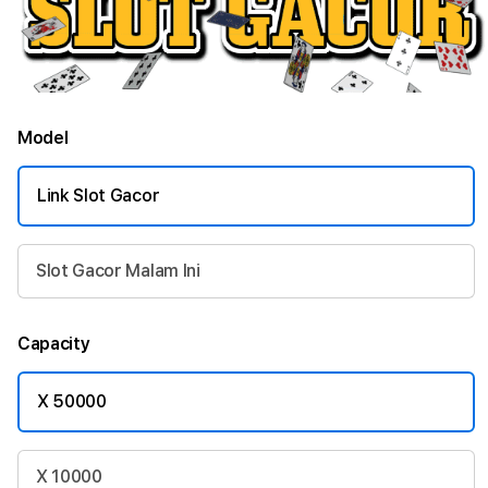
Model
Link Slot Gacor
Slot Gacor Malam Ini
Capacity
X 50000
X 10000