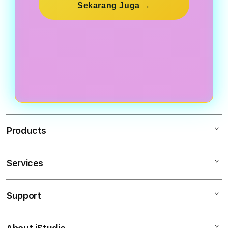
Sekarang Juga →
Products
Services
Slot Online
Slot Online Online
Support
AppleCare+
Slot Gacor
Corporate
Slot Gacor Malam Ini Slot