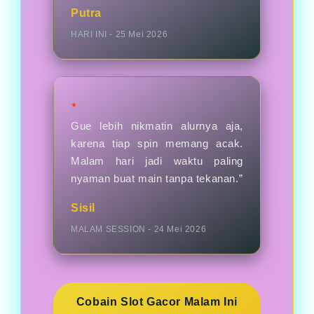
Putra
HARI INI - 25 Mei 2026
★
Gue lebih nikmatin alurnya aja,
karena tiap spin memang acak.
Malam hari jadi waktu paling
nyaman buat main tanpa tekanan.”
Sisil
MALAM SESSION - 24 Mei 2026
Cobain Slot Gacor Malam Ini