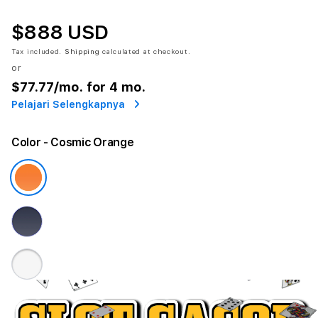
$888 USD
Tax included.
Shipping
calculated at checkout.
or
$77.77
/mo. for 4 mo.
Pelajari Selengkapnya
Color
- Cosmic Orange