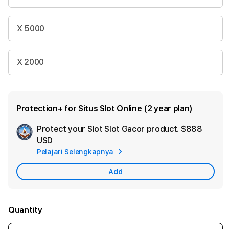
X 5000
X 2000
Protection+ for Situs Slot Online (2 year plan)
Protect your Slot Slot Gacor product.
$888
Ad
USD
App
Pelajari Selengkapnya
Car
Add
Quantity