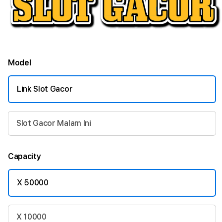
Model
Link Slot Gacor
Slot Gacor Malam Ini
Capacity
X 50000
X 10000