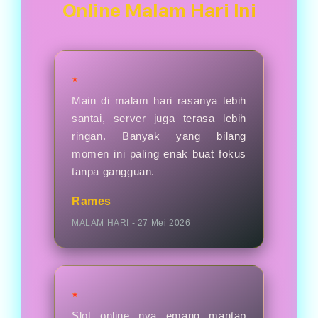
halaman deposit atau pusat bantuan.
Online Malam Hari Ini
★
Main di malam hari rasanya lebih
santai, server juga terasa lebih
ringan. Banyak yang bilang
momen ini paling enak buat fokus
tanpa gangguan.
Rames
MALAM HARI - 27 Mei 2026
★
Slot online nya emang mantap