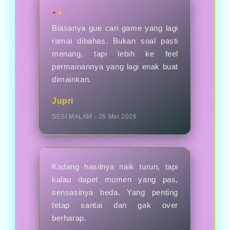
★★
Biasanya gue cari game yang lagi
ramai dibahas. Bukan soal pasti
menang, tapi lebih ke feel
permainannya yang lagi enak buat
dimainkan.
Jupri
SESI MALAM - 26 Mei 2026
Kadang hasilnya naik turun, tapi
kalau dapet momen yang pas,
sensasinya beda. Yang penting
tetap santai dan gak over
berharap.