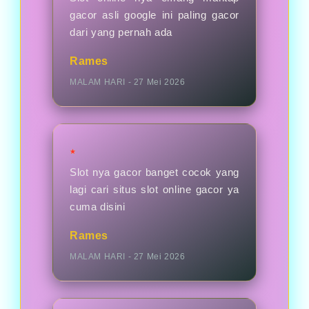
gacor asli google ini paling gacor
dari yang pernah ada
Rames
MALAM HARI - 27 Mei 2026
★
Slot nya gacor banget cocok yang
lagi cari situs slot online gacor ya
cuma disini
Rames
MALAM HARI - 27 Mei 2026