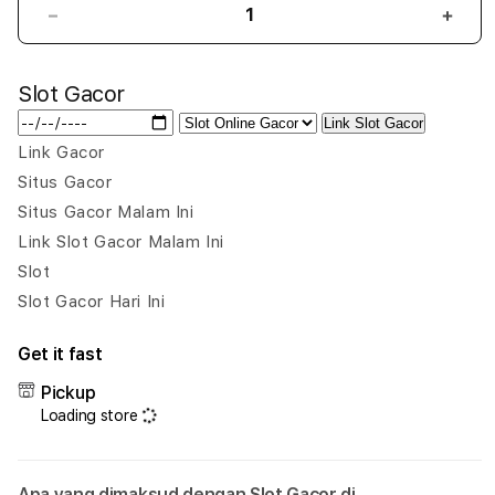
Decrease
Incr
quantity
quant
for
for
Slot Gacor
GRAND77BET:
GRA
Bandar
Band
Link Slot Gacor
Link
Link
Link Gacor
Situs
Situs
Situs Gacor
Slot
Slot
Online
Onlin
Situs Gacor Malam Ini
Gacor
Gaco
Link Slot Gacor Malam Ini
Malam
Mala
Slot
Ini
Ini
Slot Gacor Hari Ini
Terbaru
Terb
No
No
1
1
Get it fast
SeIndonesia
SeIn
Pickup
Loading store
Apa yang dimaksud dengan Slot Gacor di