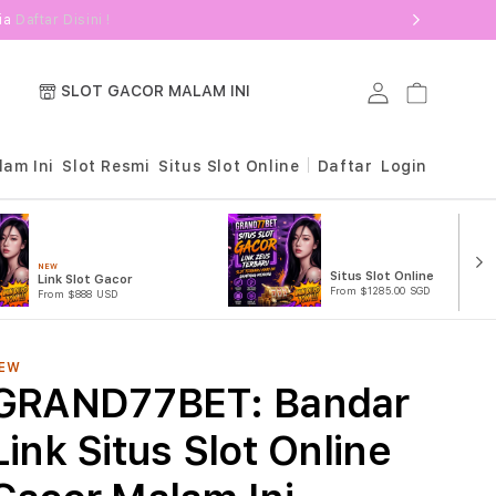
sia
Daftar Disini !
SLOT GACOR MALAM INI
Log in
Cart
lam Ini
Slot Resmi
Situs Slot Online
Daftar
Login
NEW
Situs Slot Online
Link Slot Gacor
From $1285.00 SGD
From $888 USD
EW
GRAND77BET: Bandar
Link Situs Slot Online