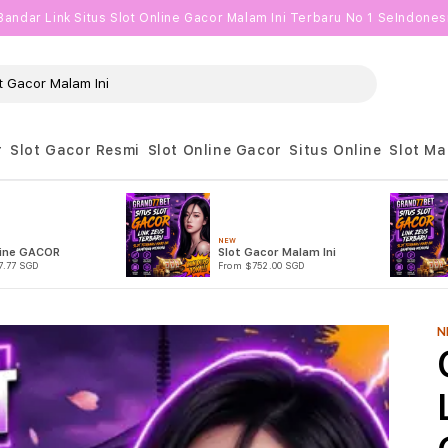
ndar Link Situs Slot Online Gacor Malam Ini Terbaru No 1 SeIndone
r
Slot Gacor Resmi
Slot Online Gacor
Situs Online
Slot Ma
NEW
line GACOR
Slot Gacor Malam Ini
7.77 SGD
From $752.00 SGD
N