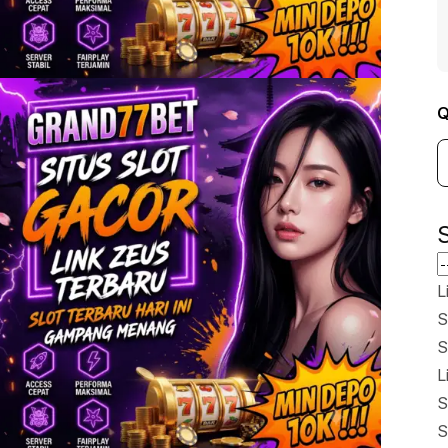
Open
media
Q
5
in
modal
L
S
S
L
S
S