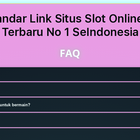
in
modal
ar Link Situs Slot Onlin
Terbaru No 1 SeIndonesia
FAQ
nline gacor malam hari ini terbaru nomor 1 seindon
n sesuai formulir, kemudian lakukan verifikasi apabila 
 untuk bermain?
na suasana lebih tenang dan minim gangguan. Namu
 berdasarkan waktu tertentu.
tphone Android, iPhone, tablet, maupun komputer tanp