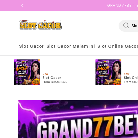
GRAND77BET: Ba
Slot Gacor
Slot Gacor Malam Ini
Slot Online Gaco
NEW
NEW
Slot Gacor
Slot On
From $8.008 SGD
From $80
Skip to
product
information