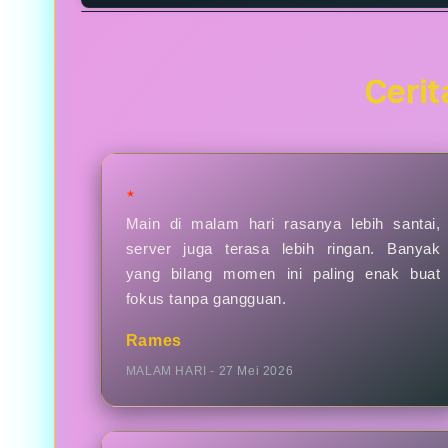
Minimal deposit mengikuti ketentuan ya
bantuan.
Cerit
★
Main di malam hari rasanya lebih santai,
server juga terasa lebih ringan. Banyak
yang bilang momen ini paling enak buat
fokus tanpa gangguan.
Rames
MALAM HARI - 27 Mei 2026