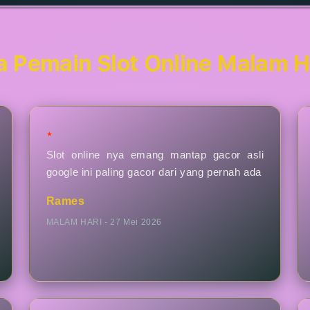
ng berlaku pada platform. Informasi terbaru dapat 
a Pemain Slot Online Malam Ha
★
Slot online nya emang mantap gacor asli
google ini paling gacor dari yang pernah ada
Rames
MALAM HARI - 27 Mei 2026