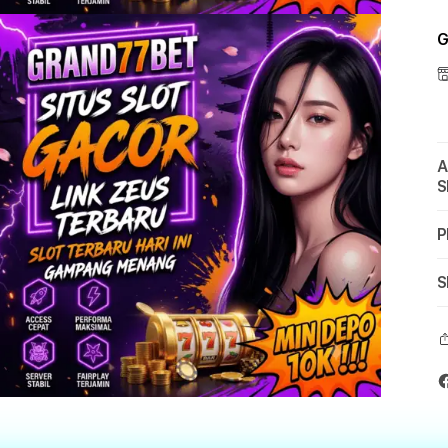
Open
media
G
7
in
modal
A
S
P
S
Open
media
9