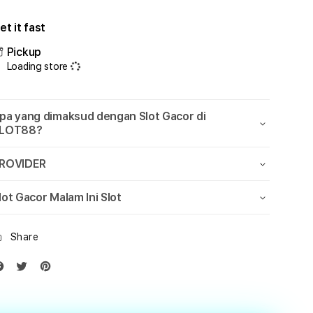
1
1
SeIndonesia
SeIndonesia
et it fast
Pickup
Loading store
pa yang dimaksud dengan Slot Gacor di
LOT88?
ROVIDER
lot Gacor Malam Ini Slot
Share