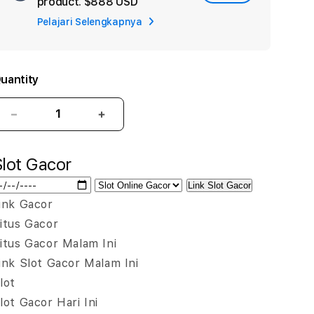
product.
$888 USD
Apple
Pelajari Selengkapnya
Care
uantity
Decrease
Increase
quantity
quantity
for
for
Slot Gacor
GRAND77BET:
GRAND77BET:
Bandar
Bandar
Link Slot Gacor
Link
Link
ink Gacor
Situs
Situs
Slot
Slot
itus Gacor
Online
Online
itus Gacor Malam Ini
Gacor
Gacor
ink Slot Gacor Malam Ini
Malam
Malam
Ini
Ini
lot
Terbaru
Terbaru
lot Gacor Hari Ini
No
No