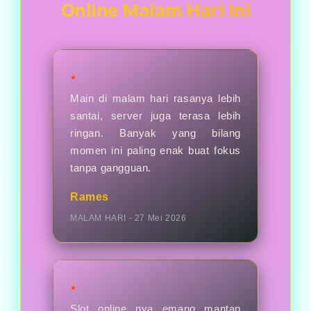
halaman deposit atau pusat bantuan.
Online Malam Hari Ini
★
Main di malam hari rasanya lebih
santai, server juga terasa lebih
ringan. Banyak yang bilang
momen ini paling enak buat fokus
tanpa gangguan.
Rames
MALAM HARI - 27 Mei 2026
★
Slot online nya emang mantap