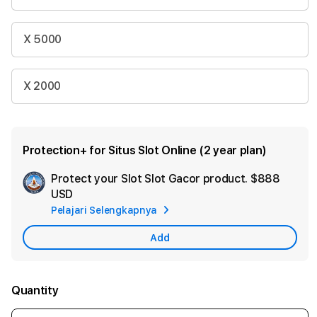
X 5000
X 2000
Protection+ for Situs Slot Online (2 year plan)
Protect your Slot Slot Gacor product.
$888
Ad
USD
App
Pelajari Selengkapnya
Car
Add
Quantity