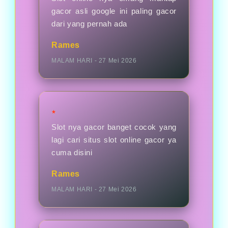
gacor asli google ini paling gacor
dari yang pernah ada
Rames
MALAM HARI - 27 Mei 2026
★
Slot nya gacor banget cocok yang
lagi cari situs slot online gacor ya
cuma disini
Rames
MALAM HARI - 27 Mei 2026