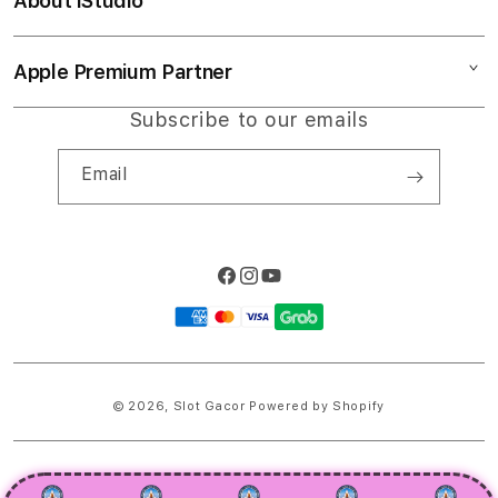
About iStudio
My Account
Slot Online Gacor
Situs Slot Online
Collection & Delivery
Elush Service Provider
Slot Gacor 2026
Apple Premium Partner
About Us
Returns & Exchanges
Financing Options
Slot Online Gacor
Find an iStudio near you
Subscribe to our emails
Contact Us
Trade-in
Slot Gacor Malam Ini Slot
Why Shop at iStudio
FAQ
Email
Travellers Reservation
Elush Corporate Website
Privacy Policy
Site Terms of Use
Facebook
Instagram
YouTube
Payment
methods
© 2026,
Slot Gacor
Powered by Shopify
PRICES INCLUDE 9% GST BUT EXCLUDE SHIPPING COSTS.