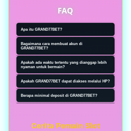
FAQ
Apa itu GRAND77BET?
GRAND77BET website resmi bandar
Bagaimana cara membuat akun di
slot online gacor malam hari ini
GRAND77BET?
terbaru nomor 1 seindonesia,
Pilih menu Daftar, isi data yang
Apakah ada waktu tertentu yang dianggap lebih
GRAND77BET menyediakan link resmi
diperlukan sesuai formulir, kemudian
nyaman untuk bermain?
menuju slot gacor 2026.
lakukan verifikasi apabila diminta.
Sebagian orang memilih malam hari
Apakah GRAND77BET dapat diakses melalui HP?
Setelah proses selesai, akun dapat
karena suasana lebih tenang dan
digunakan untuk masuk ke platform.
Ya. GRAND77BET dapat diakses
minim gangguan. Namun dari sisi
Berapa minimal deposit di GRAND77BET?
melalui smartphone Android, iPhone,
sistem permainan, tidak ada
Minimal deposit mengikuti ketentuan
tablet, maupun komputer tanpa
perbedaan khusus yang
yang berlaku pada platform.
perlu instalasi aplikasi tambahan.
memengaruhi hasil berdasarkan
Informasi terbaru dapat dilihat pada
Cerita Pemain Slot
waktu tertentu.