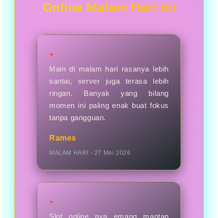
halaman deposit atau pusat bantuan.
Online Malam Hari Ini
★
Main di malam hari rasanya lebih
santai, server juga terasa lebih
ringan. Banyak yang bilang
momen ini paling enak buat fokus
tanpa gangguan.
Rames
MALAM HARI - 27 Mei 2026
★
Slot online nya emang mantap