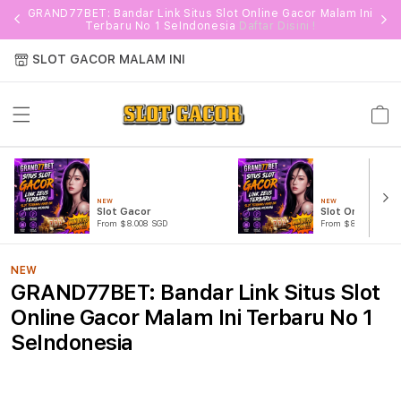
GRAND77BET: Bandar Link Situs Slot Online Gacor Malam Ini
Terbaru No 1 SeIndonesia
Daftar Disini !
SLOT GACOR MALAM INI
Cart
NEW
NEW
Slot Gacor
Slot Online GA
From $8.008 SGD
From $807.77 SGD
NEW
GRAND77BET: Bandar Link Situs Slot
Online Gacor Malam Ini Terbaru No 1
SeIndonesia