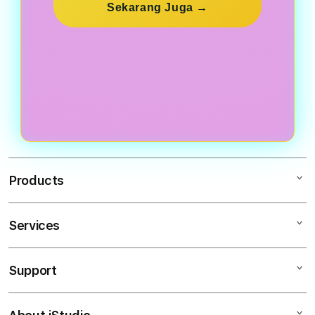
Sekarang Juga →
Products
Services
Slot Online
Slot Online Online
Support
AppleCare+
Slot Gacor
Corporate
Slot Gacor Malam Ini Slot