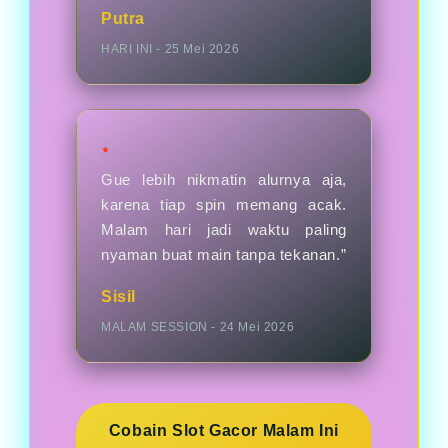
Putra
HARI INI - 25 Mei 2026
★
Gue lebih nikmatin alurnya aja,
karena tiap spin memang acak.
Malam hari jadi waktu paling
nyaman buat main tanpa tekanan.”
Sisil
MALAM SESSION - 24 Mei 2026
Cobain Slot Gacor Malam Ini