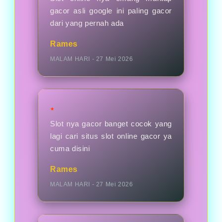
gacor asli google ini paling gacor
dari yang pernah ada
Rames
MALAM HARI - 27 Mei 2026
★
Slot nya gacor banget cocok yang
lagi cari situs slot online gacor ya
cuma disini
Rames
MALAM HARI - 27 Mei 2026