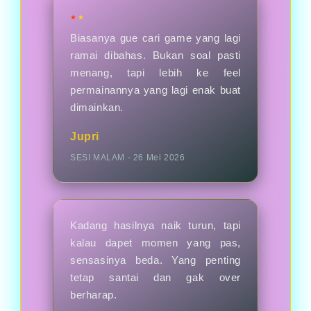
★★
Biasanya gue cari game yang lagi
ramai dibahas. Bukan soal pasti
menang, tapi lebih ke feel
permainannya yang lagi enak buat
dimainkan.
Jupri
SESI MALAM - 26 Mei 2026
Kadang hasilnya naik turun, tapi
kalau dapet momen yang pas,
sensasinya beda. Yang penting
tetap santai dan gak over
berharap.