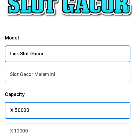
Model
Link Slot Gacor
Slot Gacor Malam Ini
Capacity
X 50000
X 10000