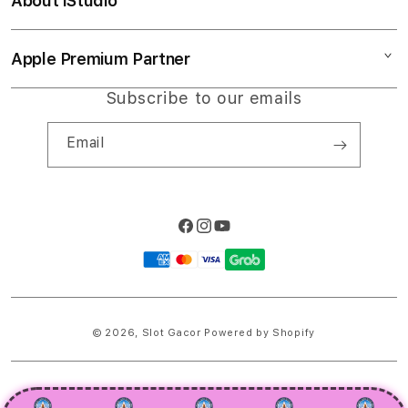
About iStudio
My Account
Slot Online Gacor
Situs Slot Online
Collection & Delivery
Elush Service Provider
Slot Gacor 2026
Apple Premium Partner
About Us
Returns & Exchanges
Financing Options
Slot Online Gacor
Find an iStudio near you
Subscribe to our emails
Contact Us
Trade-in
Slot Gacor Malam Ini Slot
Why Shop at iStudio
FAQ
Email
Travellers Reservation
Elush Corporate Website
Privacy Policy
Site Terms of Use
Facebook
Instagram
YouTube
Payment
methods
© 2026,
Slot Gacor
Powered by Shopify
PRICES INCLUDE 9% GST BUT EXCLUDE SHIPPING COSTS.