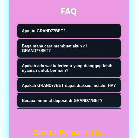
FAQ
Apa itu GRAND77BET?
GRAND77BET website resmi bandar
Bagaimana cara membuat akun di
slot online gacor malam hari ini
GRAND77BET?
terbaru nomor 1 seindonesia,
Pilih menu Daftar, isi data yang
Apakah ada waktu tertentu yang dianggap lebih
GRAND77BET menyediakan link resmi
diperlukan sesuai formulir, kemudian
nyaman untuk bermain?
menuju slot gacor 2026.
lakukan verifikasi apabila diminta.
Sebagian orang memilih malam hari
Apakah GRAND77BET dapat diakses melalui HP?
Setelah proses selesai, akun dapat
karena suasana lebih tenang dan
digunakan untuk masuk ke platform.
Ya. GRAND77BET dapat diakses
minim gangguan. Namun dari sisi
Berapa minimal deposit di GRAND77BET?
melalui smartphone Android, iPhone,
sistem permainan, tidak ada
Minimal deposit mengikuti ketentuan
tablet, maupun komputer tanpa
perbedaan khusus yang
yang berlaku pada platform.
perlu instalasi aplikasi tambahan.
memengaruhi hasil berdasarkan
Informasi terbaru dapat dilihat pada
Cerita Pemain Slot
waktu tertentu.