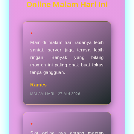
halaman deposit atau pusat bantuan.
Online Malam Hari Ini
★
Main di malam hari rasanya lebih
santai, server juga terasa lebih
ringan. Banyak yang bilang
momen ini paling enak buat fokus
tanpa gangguan.
Rames
MALAM HARI - 27 Mei 2026
★
Slot online nya emang mantap