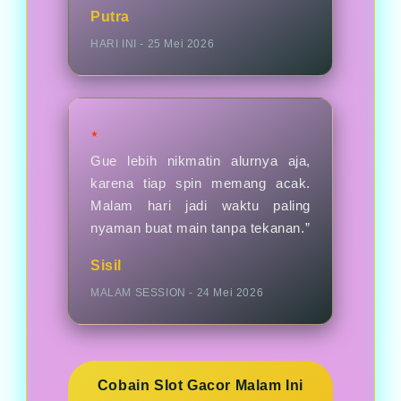
Putra
HARI INI - 25 Mei 2026
★
Gue lebih nikmatin alurnya aja,
karena tiap spin memang acak.
Malam hari jadi waktu paling
nyaman buat main tanpa tekanan.”
Sisil
MALAM SESSION - 24 Mei 2026
Cobain Slot Gacor Malam Ini