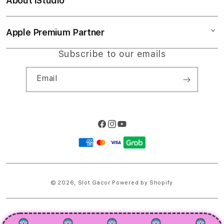
About iStudio
My Account
Slot Online Gacor
Situs Slot Online
Collection & Delivery
Elush Service Provider
Slot Gacor 2026
Apple Premium Partner
About Us
Returns & Exchanges
Financing Options
Slot Online Gacor
Find an iStudio near you
Subscribe to our emails
Contact Us
Trade-in
Slot Gacor Malam Ini Slot
Why Shop at iStudio
FAQ
Email
Travellers Reservation
Elush Corporate Website
Privacy Policy
Site Terms of Use
Facebook
Instagram
YouTube
Payment
methods
© 2026,
Slot Gacor
Powered by Shopify
PRICES INCLUDE 9% GST BUT EXCLUDE SHIPPING COSTS.