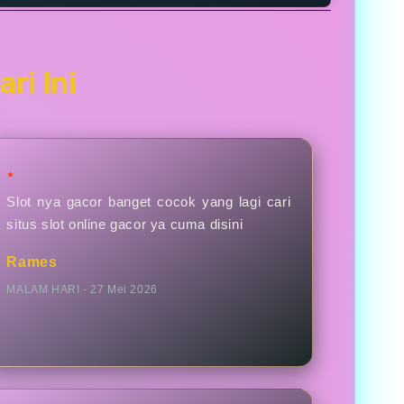
dilihat pada halaman deposit atau pusat
ri Ini
★
Slot nya gacor banget cocok yang lagi cari
situs slot online gacor ya cuma disini
Rames
MALAM HARI - 27 Mei 2026