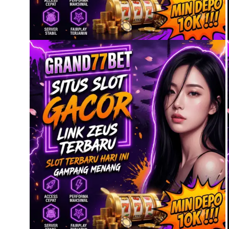
Open
media
4
in
modal