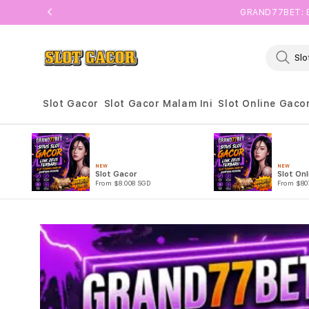
GRAND77BET: Ba
Slot Gacor
Slot Gacor Malam Ini
Slot Online Gaco
NEW
NEW
Slot Gacor
Slot On
From $8.008 SGD
From $80
Skip to
product
information