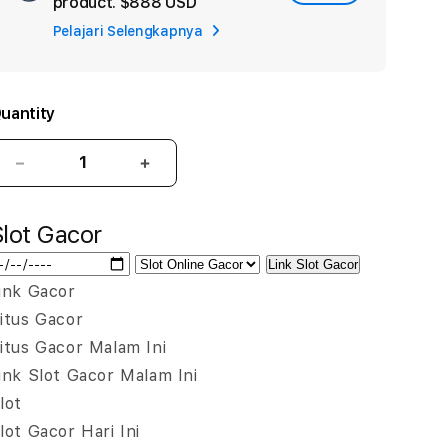
product.
$888 USD
Apple
Pelajari Selengkapnya
Care
uantity
Decrease
Increase
quantity
quantity
for
for
Slot Gacor
GRAND77BET:
GRAND77BET:
Bandar
Bandar
Link Slot Gacor
Link
Link
ink Gacor
Situs
Situs
Slot
Slot
itus Gacor
Online
Online
itus Gacor Malam Ini
Gacor
Gacor
ink Slot Gacor Malam Ini
Malam
Malam
Ini
Ini
lot
Terbaru
Terbaru
lot Gacor Hari Ini
No
No