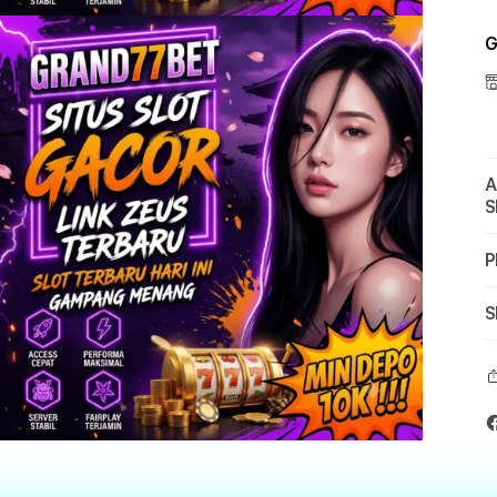
Open
media
G
7
in
modal
A
S
P
S
Open
media
9