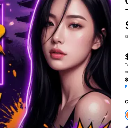
S
T
o
$
P
C