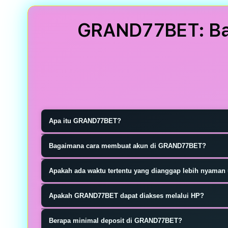
in
modal
GRAND77BET: Band
Apa itu GRAND77BET?
GRAND77BET website resmi bandar slot o
Bagaimana cara membuat akun di GRAND77BET?
menuju slot gacor 2026.
Pilih menu Daftar, isi data yang diperluka
Apakah ada waktu tertentu yang dianggap lebih nyaman
digunakan untuk masuk ke platform.
Sebagian orang memilih malam hari kare
Apakah GRAND77BET dapat diakses melalui HP?
perbedaan khusus yang memengaruhi hasil
Ya. GRAND77BET dapat diakses melalui smar
Berapa minimal deposit di GRAND77BET?