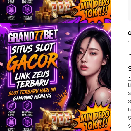
Open
media
Q
5
in
modal
L
S
S
L
S
S