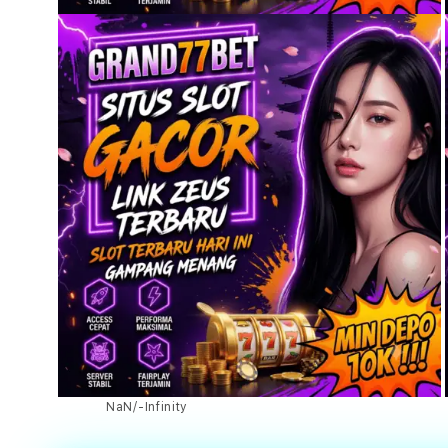
Open
media
6
in
modal
Open
of
NaN
/
-Infinity
media
8