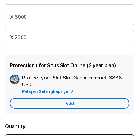
X 5000
X 2000
Protection+ for Situs Slot Online (2 year plan)
Protect your Slot Slot Gacor product.
$888
Ad
USD
App
Pelajari Selengkapnya
Car
Add
Quantity