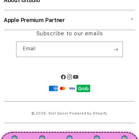
About iStudio
My Account
Slot Online Gacor
Situs Slot Online
Collection & Delivery
Elush Service Provider
Slot Gacor 2026
Apple Premium Partner
About Us
Returns & Exchanges
Financing Options
Slot Online Gacor
Find an iStudio near you
Subscribe to our emails
Contact Us
Trade-in
Slot Gacor Malam Ini Slot
Why Shop at iStudio
FAQ
Email
Travellers Reservation
Elush Corporate Website
Privacy Policy
Site Terms of Use
Facebook
Instagram
YouTube
Payment
methods
© 2026,
Slot Gacor
Powered by Shopify
PRICES INCLUDE 9% GST BUT EXCLUDE SHIPPING COSTS.