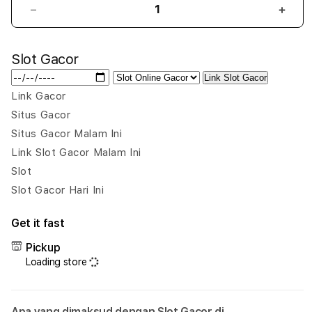
Decrease
Incr
quantity
quant
for
for
Slot Gacor
GRAND77BET:
GRA
Bandar
Band
Link Slot Gacor
Link
Link
Link Gacor
Situs
Situs
Situs Gacor
Slot
Slot
Online
Onlin
Situs Gacor Malam Ini
Gacor
Gaco
Link Slot Gacor Malam Ini
Malam
Mala
Slot
Ini
Ini
Slot Gacor Hari Ini
Terbaru
Terb
No
No
1
1
Get it fast
SeIndonesia
SeIn
Pickup
Loading store
Apa yang dimaksud dengan Slot Gacor di