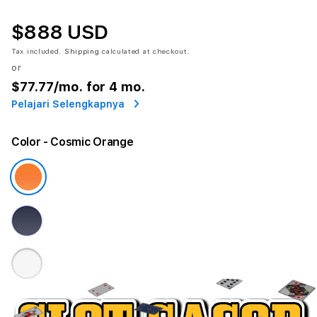
$888 USD
Tax included.
Shipping
calculated at checkout.
or
$77.77
/mo. for 4 mo.
Pelajari Selengkapnya
Color
- Cosmic Orange