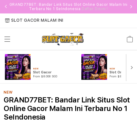
GRAND77BET: Bandar Link Situs Slot Online Gacor Malam Ini
Terbaru No 1 SeIndonesia
Daftar Disini !
SLOT GACOR MALAM INI
Cart
NEW
NEW
Slot Gacor
Slot Online GA
From $8.008 SGD
From $807.77 SGD
NEW
GRAND77BET: Bandar Link Situs Slot
Online Gacor Malam Ini Terbaru No 1
SeIndonesia