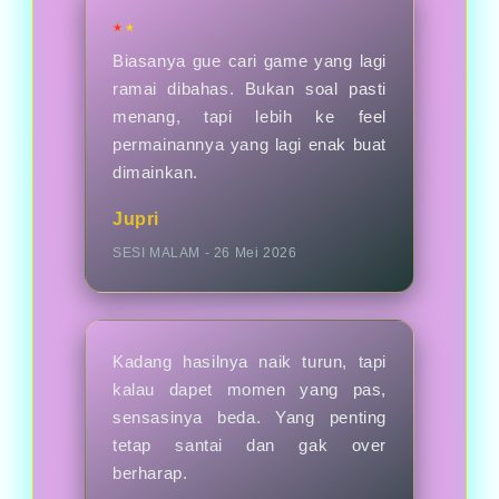
★★
Biasanya gue cari game yang lagi
ramai dibahas. Bukan soal pasti
menang, tapi lebih ke feel
permainannya yang lagi enak buat
dimainkan.
Jupri
SESI MALAM - 26 Mei 2026
Kadang hasilnya naik turun, tapi
kalau dapet momen yang pas,
sensasinya beda. Yang penting
tetap santai dan gak over
berharap.