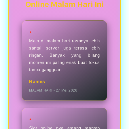
halaman deposit atau pusat bantuan.
Online Malam Hari Ini
★
Main di malam hari rasanya lebih
santai, server juga terasa lebih
ringan. Banyak yang bilang
momen ini paling enak buat fokus
tanpa gangguan.
Rames
MALAM HARI - 27 Mei 2026
★
Slot online nya emang mantap