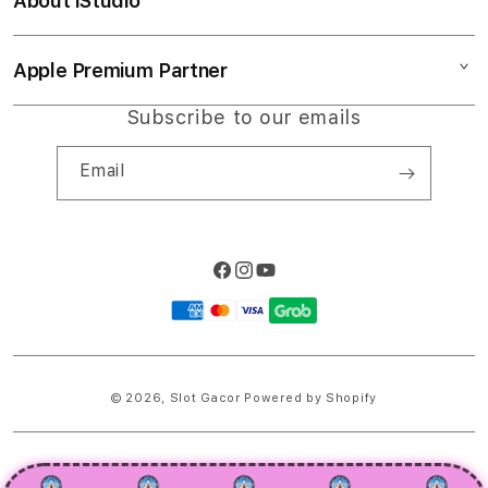
About iStudio
My Account
Slot Online Gacor
Situs Slot Online
Collection & Delivery
Elush Service Provider
Slot Gacor 2026
Apple Premium Partner
About Us
Returns & Exchanges
Financing Options
Slot Online Gacor
Find an iStudio near you
Subscribe to our emails
Contact Us
Trade-in
Slot Gacor Malam Ini Slot
Why Shop at iStudio
FAQ
Email
Travellers Reservation
Elush Corporate Website
Privacy Policy
Site Terms of Use
Facebook
Instagram
YouTube
Payment
methods
© 2026,
Slot Gacor
Powered by Shopify
PRICES INCLUDE 9% GST BUT EXCLUDE SHIPPING COSTS.