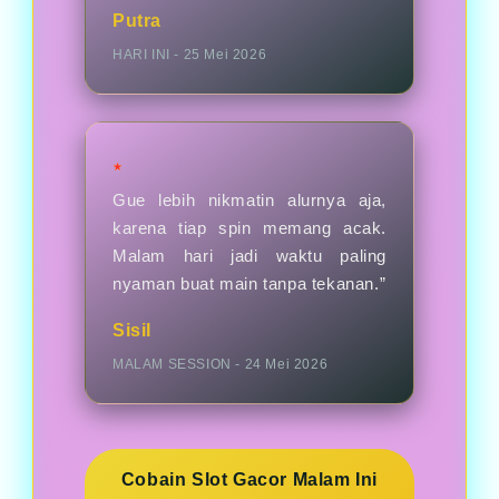
Putra
HARI INI - 25 Mei 2026
★
Gue lebih nikmatin alurnya aja,
karena tiap spin memang acak.
Malam hari jadi waktu paling
nyaman buat main tanpa tekanan.”
Sisil
MALAM SESSION - 24 Mei 2026
Cobain Slot Gacor Malam Ini