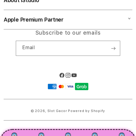
About iStudio
My Account
Slot Online Gacor
Situs Slot Online
Collection & Delivery
Elush Service Provider
Slot Gacor 2026
Apple Premium Partner
About Us
Returns & Exchanges
Financing Options
Slot Online Gacor
Find an iStudio near you
Subscribe to our emails
Contact Us
Trade-in
Slot Gacor Malam Ini Slot
Why Shop at iStudio
FAQ
Email
Travellers Reservation
Elush Corporate Website
Privacy Policy
Site Terms of Use
Facebook
Instagram
YouTube
Payment
methods
© 2026,
Slot Gacor
Powered by Shopify
PRICES INCLUDE 9% GST BUT EXCLUDE SHIPPING COSTS.