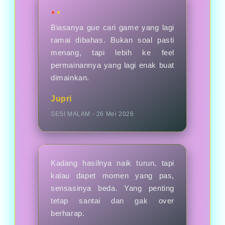
★★
Biasanya gue cari game yang lagi
ramai dibahas. Bukan soal pasti
menang, tapi lebih ke feel
permainannya yang lagi enak buat
dimainkan.
Jupri
SESI MALAM - 26 Mei 2026
Kadang hasilnya naik turun, tapi
kalau dapet momen yang pas,
sensasinya beda. Yang penting
tetap santai dan gak over
berharap.