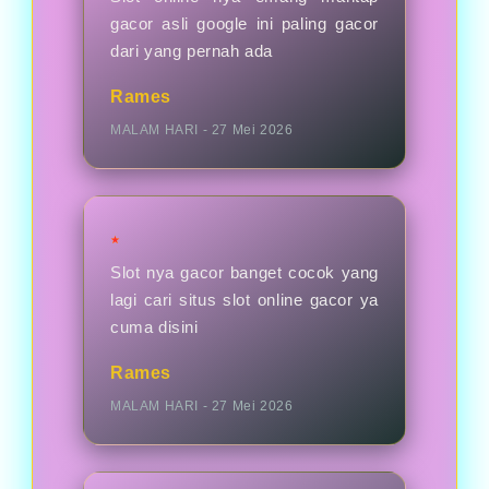
gacor asli google ini paling gacor
dari yang pernah ada
Rames
MALAM HARI - 27 Mei 2026
★
Slot nya gacor banget cocok yang
lagi cari situs slot online gacor ya
cuma disini
Rames
MALAM HARI - 27 Mei 2026