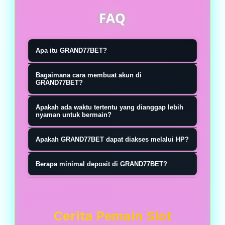
FAQ
Apa itu GRAND77BET?
GRAND77BET website resmi bandar
Bagaimana cara membuat akun di
slot online gacor malam hari ini
GRAND77BET?
terbaru nomor 1 seindonesia,
Pilih menu Daftar, isi data yang
Apakah ada waktu tertentu yang dianggap lebih
GRAND77BET menyediakan link resmi
diperlukan sesuai formulir, kemudian
nyaman untuk bermain?
menuju slot gacor 2026.
lakukan verifikasi apabila diminta.
Sebagian orang memilih malam hari
Apakah GRAND77BET dapat diakses melalui HP?
Setelah proses selesai, akun dapat
karena suasana lebih tenang dan
digunakan untuk masuk ke platform.
Ya. GRAND77BET dapat diakses
minim gangguan. Namun dari sisi
Berapa minimal deposit di GRAND77BET?
melalui smartphone Android, iPhone,
sistem permainan, tidak ada
Minimal deposit mengikuti ketentuan
tablet, maupun komputer tanpa
perbedaan khusus yang
yang berlaku pada platform.
perlu instalasi aplikasi tambahan.
memengaruhi hasil berdasarkan
Informasi terbaru dapat dilihat pada
Cerita Pemain Slot
waktu tertentu.