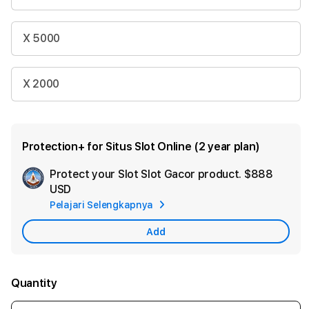
X 5000
X 2000
Protection+ for Situs Slot Online (2 year plan)
Protect your Slot Slot Gacor product.
$888
Ad
USD
App
Pelajari Selengkapnya
Car
Add
Quantity