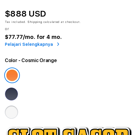
$888 USD
Tax included.
Shipping
calculated at checkout.
or
$77.77
/mo. for 4 mo.
Pelajari Selengkapnya
Color
- Cosmic Orange