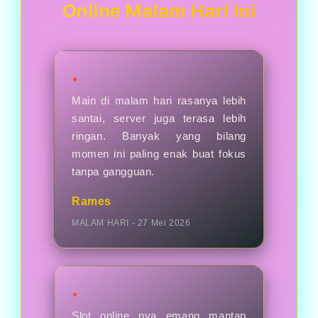
halaman deposit atau pusat bantuan.
Online Malam Hari Ini
★
Main di malam hari rasanya lebih
santai, server juga terasa lebih
ringan. Banyak yang bilang
momen ini paling enak buat fokus
tanpa gangguan.
Rames
MALAM HARI - 27 Mei 2026
★
Slot online nya emang mantap