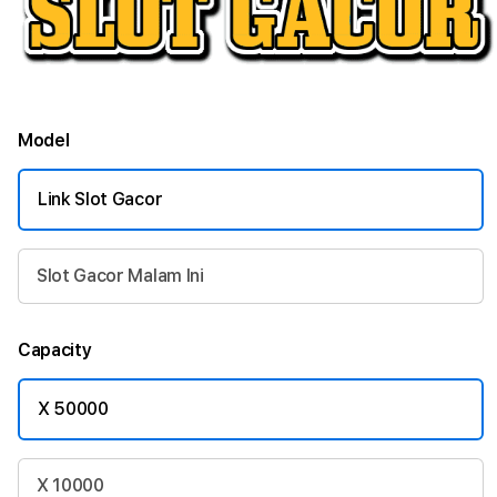
Model
Link Slot Gacor
Slot Gacor Malam Ini
Capacity
X 50000
X 10000