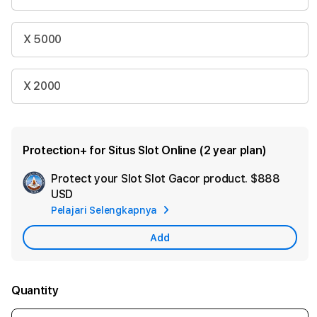
X 5000
X 2000
Protection+ for Situs Slot Online (2 year plan)
Protect your Slot Slot Gacor product.
$888
Ad
USD
App
Pelajari Selengkapnya
Car
Add
Quantity