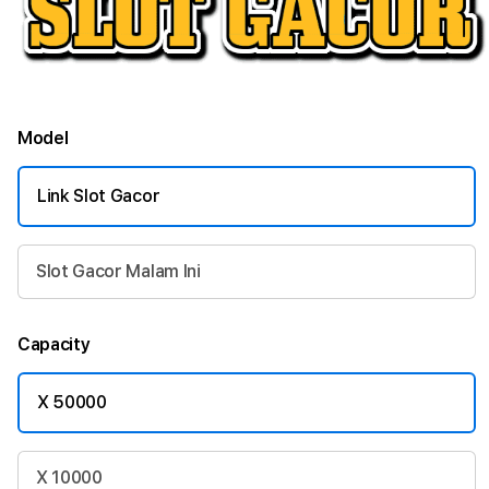
Model
Link Slot Gacor
Slot Gacor Malam Ini
Capacity
X 50000
X 10000