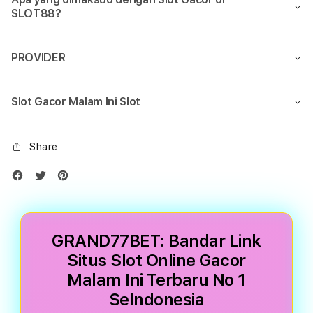
SLOT88?
PROVIDER
Slot Gacor Malam Ini Slot
Share
GRAND77BET: Bandar Link
Situs Slot Online Gacor
Malam Ini Terbaru No 1
SeIndonesia