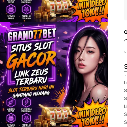
Open
media
Q
5
in
modal
L
S
S
L
S
S