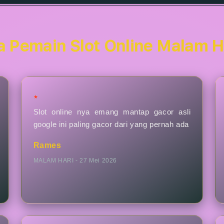
ng berlaku pada platform. Informasi terbaru dapat 
a Pemain Slot Online Malam Ha
★
Slot online nya emang mantap gacor asli
google ini paling gacor dari yang pernah ada
Rames
MALAM HARI - 27 Mei 2026