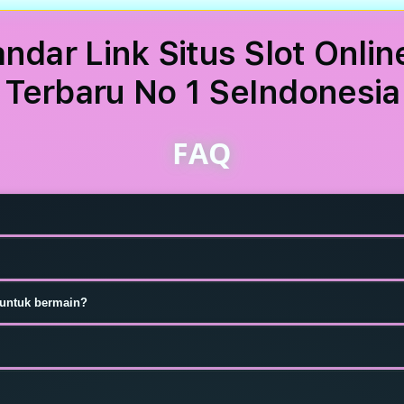
in
modal
ar Link Situs Slot Onlin
Terbaru No 1 SeIndonesia
FAQ
nline gacor malam hari ini terbaru nomor 1 seindon
n sesuai formulir, kemudian lakukan verifikasi apabila 
 untuk bermain?
na suasana lebih tenang dan minim gangguan. Namu
 berdasarkan waktu tertentu.
tphone Android, iPhone, tablet, maupun komputer tanp