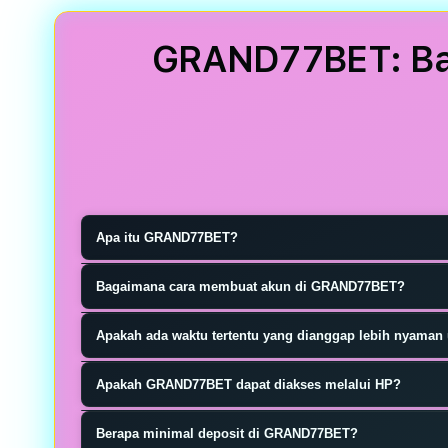
in
modal
GRAND77BET: Band
Apa itu GRAND77BET?
GRAND77BET website resmi bandar slot o
Bagaimana cara membuat akun di GRAND77BET?
menuju slot gacor 2026.
Pilih menu Daftar, isi data yang diperluka
Apakah ada waktu tertentu yang dianggap lebih nyaman
digunakan untuk masuk ke platform.
Sebagian orang memilih malam hari kare
Apakah GRAND77BET dapat diakses melalui HP?
perbedaan khusus yang memengaruhi hasil
Ya. GRAND77BET dapat diakses melalui smar
Berapa minimal deposit di GRAND77BET?