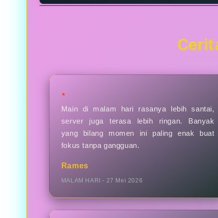
Minimal deposit mengikuti ketentuan ya
bantuan.
Cerit
★
Main di malam hari rasanya lebih santai,
server juga terasa lebih ringan. Banyak
yang bilang momen ini paling enak buat
fokus tanpa gangguan.
Rames
MALAM HARI - 27 Mei 2026