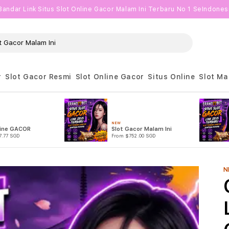
ndar Link Situs Slot Online Gacor Malam Ini Terbaru No 1 SeIndone
r
Slot Gacor Resmi
Slot Online Gacor
Situs Online
Slot Ma
NEW
line GACOR
Slot Gacor Malam Ini
7.77 SGD
From $752.00 SGD
N