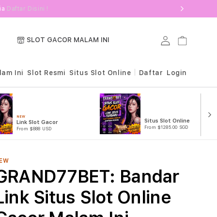
sia
Daftar Disini !
SLOT GACOR MALAM INI
Log in
Cart
lam Ini
Slot Resmi
Situs Slot Online
Daftar
Login
NEW
Situs Slot Online
Link Slot Gacor
From $1285.00 SGD
From $888 USD
EW
GRAND77BET: Bandar
Link Situs Slot Online