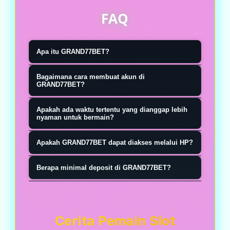
FAQ
Apa itu GRAND77BET?
GRAND77BET website resmi bandar
Bagaimana cara membuat akun di
slot online gacor malam hari ini
GRAND77BET?
terbaru nomor 1 seindonesia,
Pilih menu Daftar, isi data yang
Apakah ada waktu tertentu yang dianggap lebih
GRAND77BET menyediakan link resmi
diperlukan sesuai formulir, kemudian
nyaman untuk bermain?
menuju slot gacor 2026.
lakukan verifikasi apabila diminta.
Sebagian orang memilih malam hari
Apakah GRAND77BET dapat diakses melalui HP?
Setelah proses selesai, akun dapat
karena suasana lebih tenang dan
digunakan untuk masuk ke platform.
Ya. GRAND77BET dapat diakses
minim gangguan. Namun dari sisi
Berapa minimal deposit di GRAND77BET?
melalui smartphone Android, iPhone,
sistem permainan, tidak ada
Minimal deposit mengikuti ketentuan
tablet, maupun komputer tanpa
perbedaan khusus yang
yang berlaku pada platform.
perlu instalasi aplikasi tambahan.
memengaruhi hasil berdasarkan
Informasi terbaru dapat dilihat pada
Cerita Pemain Slot
waktu tertentu.