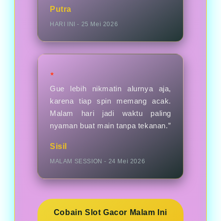
Putra
HARI INI - 25 Mei 2026
★
Gue lebih nikmatin alurnya aja,
karena tiap spin memang acak.
Malam hari jadi waktu paling
nyaman buat main tanpa tekanan.”
Sisil
MALAM SESSION - 24 Mei 2026
Cobain Slot Gacor Malam Ini