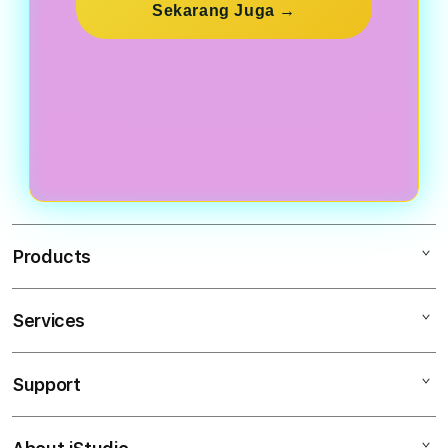
Sekarang Juga →
Products
Services
Slot Online
Slot Online Online
Support
AppleCare+
Slot Gacor
Corporate
Slot Gacor Malam Ini Slot