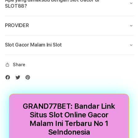
SLOT88?
PROVIDER
Slot Gacor Malam Ini Slot
Share
GRAND77BET: Bandar Link
Situs Slot Online Gacor
Malam Ini Terbaru No 1
SeIndonesia