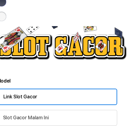
odel
Link Slot Gacor
Slot Gacor Malam Ini