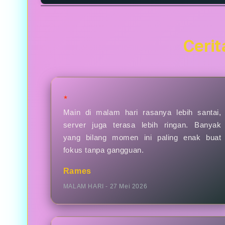
Minimal deposit mengikuti ketentuan ya
bantuan.
Cerit
★
Main di malam hari rasanya lebih santai,
server juga terasa lebih ringan. Banyak
yang bilang momen ini paling enak buat
fokus tanpa gangguan.
Rames
MALAM HARI - 27 Mei 2026