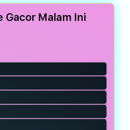
e Gacor Malam Ini
esia, GRAND77BET menyediakan link resmi
diminta. Setelah proses selesai, akun dapat
n dari sisi sistem permainan, tidak ada
a perlu instalasi aplikasi tambahan.