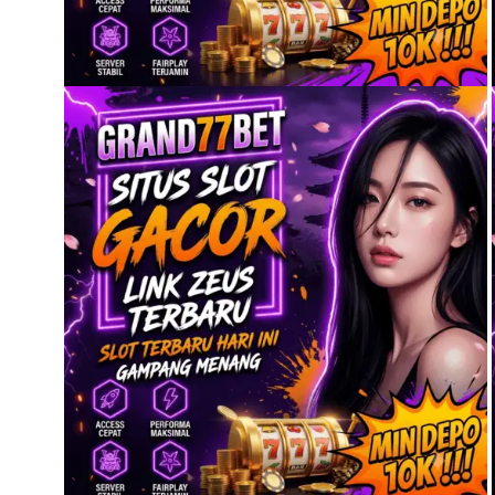
Open
media
4
in
modal