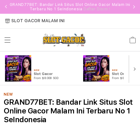
GRAND77BET: Bandar Link Situs Slot Online Gacor Malam Ini
Terbaru No 1 SeIndonesia
Daftar Disini !
SLOT GACOR MALAM INI
Cart
NEW
NEW
Slot Gacor
Slot Online GA
From $8.008 SGD
From $807.77 SGD
NEW
GRAND77BET: Bandar Link Situs Slot
Online Gacor Malam Ini Terbaru No 1
SeIndonesia