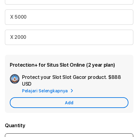
X 5000
X 2000
Protection+ for Situs Slot Online (2 year plan)
Protect your Slot Slot Gacor product.
$888
Ad
USD
App
Pelajari Selengkapnya
Car
Add
Quantity