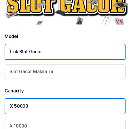
Model
Link Slot Gacor
Slot Gacor Malam Ini
Capacity
X 50000
X 10000