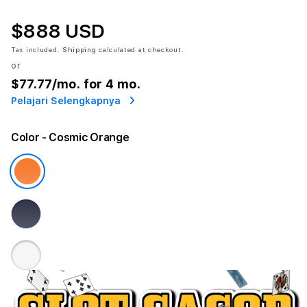
$888 USD
Tax included.
Shipping
calculated at checkout.
or
$77.77
/mo. for 4 mo.
Pelajari Selengkapnya
Color
- Cosmic Orange