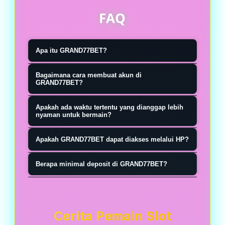
FAQ
Apa itu GRAND77BET?
GRAND77BET website resmi bandar
Bagaimana cara membuat akun di
slot online gacor malam hari ini
GRAND77BET?
terbaru nomor 1 seindonesia,
Pilih menu Daftar, isi data yang
Apakah ada waktu tertentu yang dianggap lebih
GRAND77BET menyediakan link resmi
diperlukan sesuai formulir, kemudian
nyaman untuk bermain?
menuju slot gacor 2026.
lakukan verifikasi apabila diminta.
Sebagian orang memilih malam hari
Apakah GRAND77BET dapat diakses melalui HP?
Setelah proses selesai, akun dapat
karena suasana lebih tenang dan
digunakan untuk masuk ke platform.
Ya. GRAND77BET dapat diakses
minim gangguan. Namun dari sisi
Berapa minimal deposit di GRAND77BET?
melalui smartphone Android, iPhone,
sistem permainan, tidak ada
Minimal deposit mengikuti ketentuan
tablet, maupun komputer tanpa
perbedaan khusus yang
yang berlaku pada platform.
perlu instalasi aplikasi tambahan.
memengaruhi hasil berdasarkan
Informasi terbaru dapat dilihat pada
Cerita Pemain Slot
waktu tertentu.