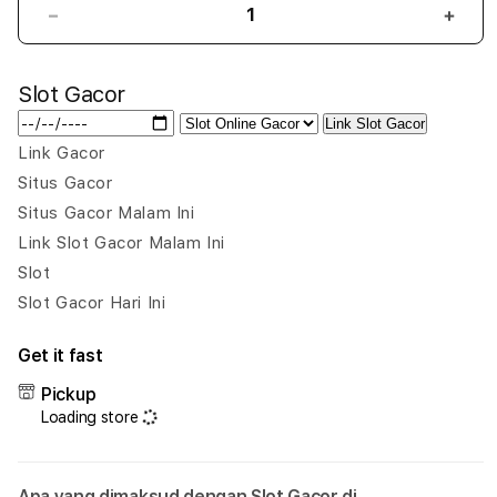
Decrease
Incr
quantity
quant
for
for
Slot Gacor
GRAND77BET:
GRA
Bandar
Band
Link Slot Gacor
Link
Link
Link Gacor
Situs
Situs
Situs Gacor
Slot
Slot
Online
Onlin
Situs Gacor Malam Ini
Gacor
Gaco
Link Slot Gacor Malam Ini
Malam
Mala
Slot
Ini
Ini
Slot Gacor Hari Ini
Terbaru
Terb
No
No
1
1
Get it fast
SeIndonesia
SeIn
Pickup
Loading store
Apa yang dimaksud dengan Slot Gacor di