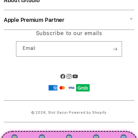
About iStudio
My Account
Slot Online Gacor
Situs Slot Online
Collection & Delivery
Elush Service Provider
Slot Gacor 2026
Apple Premium Partner
About Us
Returns & Exchanges
Financing Options
Slot Online Gacor
Find an iStudio near you
Subscribe to our emails
Contact Us
Trade-in
Slot Gacor Malam Ini Slot
Why Shop at iStudio
FAQ
Email
Travellers Reservation
Elush Corporate Website
Privacy Policy
Site Terms of Use
Facebook
Instagram
YouTube
Payment
methods
© 2026,
Slot Gacor
Powered by Shopify
PRICES INCLUDE 9% GST BUT EXCLUDE SHIPPING COSTS.