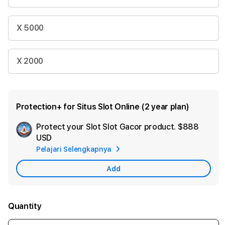
X 5000
X 2000
Protection+ for Situs Slot Online (2 year plan)
Protect your Slot Slot Gacor product.
$888
Ad
USD
App
Pelajari Selengkapnya
Car
Add
Quantity