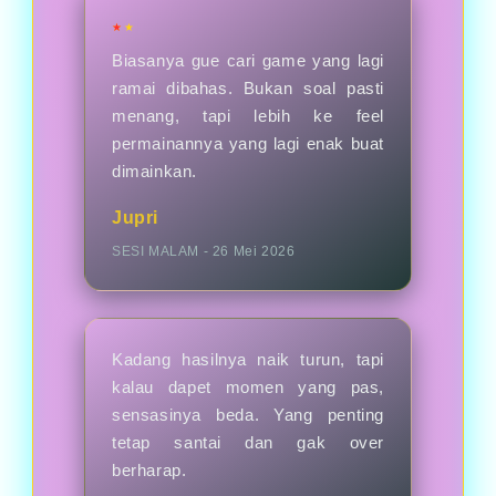
★★
Biasanya gue cari game yang lagi
ramai dibahas. Bukan soal pasti
menang, tapi lebih ke feel
permainannya yang lagi enak buat
dimainkan.
Jupri
SESI MALAM - 26 Mei 2026
Kadang hasilnya naik turun, tapi
kalau dapet momen yang pas,
sensasinya beda. Yang penting
tetap santai dan gak over
berharap.