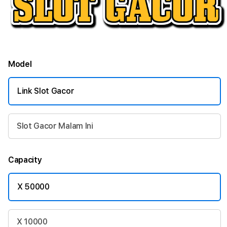
Model
Link Slot Gacor
Slot Gacor Malam Ini
Capacity
X 50000
X 10000