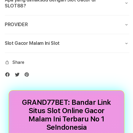
SLOT88?
PROVIDER
Slot Gacor Malam Ini Slot
Share
GRAND77BET: Bandar Link
Situs Slot Online Gacor
Malam Ini Terbaru No 1
SeIndonesia