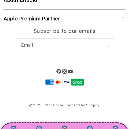
About iStudio
My Account
Slot Online Gacor
Situs Slot Online
Collection & Delivery
Elush Service Provider
Slot Gacor 2026
Apple Premium Partner
About Us
Returns & Exchanges
Financing Options
Slot Online Gacor
Find an iStudio near you
Subscribe to our emails
Contact Us
Trade-in
Slot Gacor Malam Ini Slot
Why Shop at iStudio
FAQ
Email
Travellers Reservation
Elush Corporate Website
Privacy Policy
Site Terms of Use
Facebook
Instagram
YouTube
Payment
methods
© 2026,
Slot Gacor
Powered by Shopify
PRICES INCLUDE 9% GST BUT EXCLUDE SHIPPING COSTS.