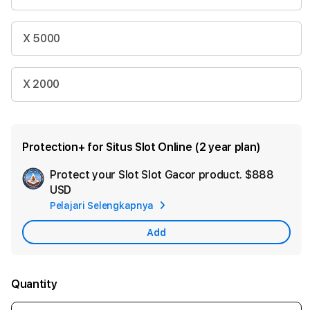
X 5000
X 2000
Protection+ for Situs Slot Online (2 year plan)
Protect your Slot Slot Gacor product.
$888
Ad
USD
App
Pelajari Selengkapnya
Car
Add
Quantity