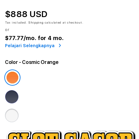
$888 USD
Tax included.
Shipping
calculated at checkout.
or
$77.77
/mo. for 4 mo.
Pelajari Selengkapnya
Color
- Cosmic Orange