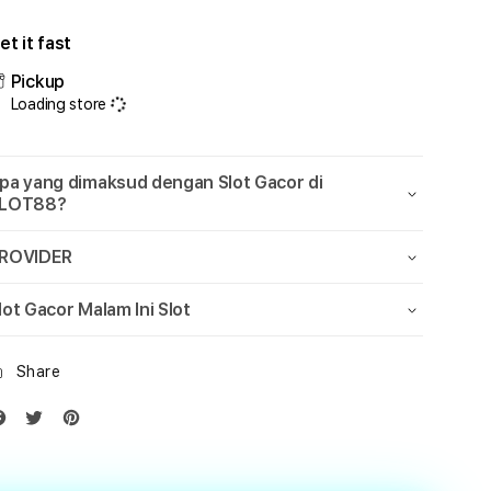
1
1
SeIndonesia
SeIndonesia
et it fast
Pickup
Loading store
pa yang dimaksud dengan Slot Gacor di
LOT88?
ROVIDER
lot Gacor Malam Ini Slot
Share