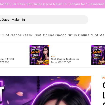
ndar Link Situs Slot Online Gacor Malam Ini Terbaru No 1 SeIndone
r
Slot Gacor Resmi
Slot Online Gacor
Situs Online
Slot Ma
NEW
line GACOR
Slot Gacor Malam Ini
7.77 SGD
From $752.00 SGD
N