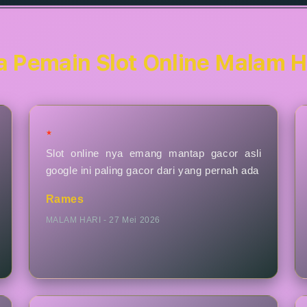
ng berlaku pada platform. Informasi terbaru dapat 
a Pemain Slot Online Malam Ha
★
Slot online nya emang mantap gacor asli
google ini paling gacor dari yang pernah ada
Rames
MALAM HARI - 27 Mei 2026