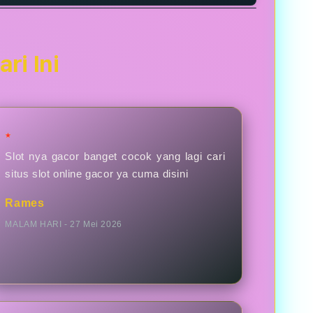
dilihat pada halaman deposit atau pusat
ri Ini
★
Slot nya gacor banget cocok yang lagi cari
situs slot online gacor ya cuma disini
Rames
MALAM HARI - 27 Mei 2026