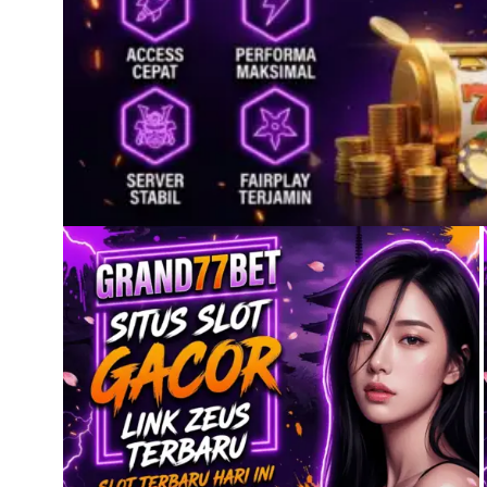
Open
media
1
in
modal