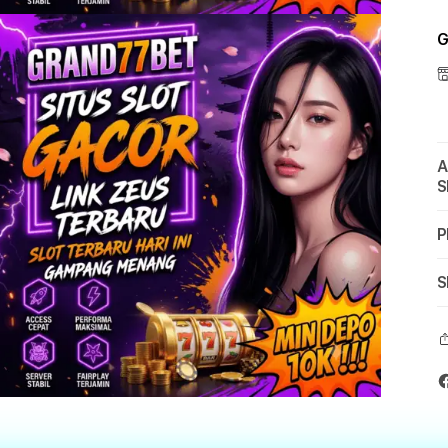
Open
media
G
7
in
modal
A
S
P
S
Open
media
9