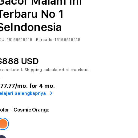
Gacor Malam Ini
Terbaru No 1
SeIndonesia
KU:
18158518418
Barcode:
18158518418
$888 USD
ax included.
Shipping
calculated at checkout.
r
77.77
/mo. for 4 mo.
elajari Selengkapnya
olor
- Cosmic Orange