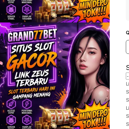
Open
media
Q
5
in
modal
L
S
S
L
S
S