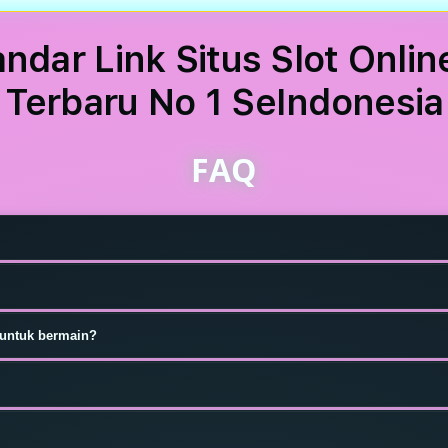
in
modal
ar Link Situs Slot Onlin
Terbaru No 1 SeIndonesia
FAQ
nline gacor malam hari ini terbaru nomor 1 seindon
n sesuai formulir, kemudian lakukan verifikasi apabila 
 untuk bermain?
na suasana lebih tenang dan minim gangguan. Namu
 berdasarkan waktu tertentu.
tphone Android, iPhone, tablet, maupun komputer tanp