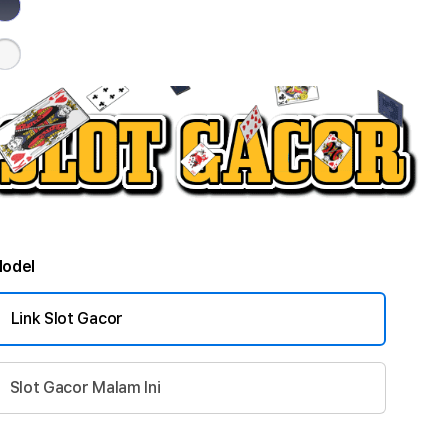
odel
Link Slot Gacor
Slot Gacor Malam Ini