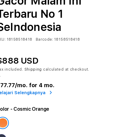
Gacor Malam Ini
Terbaru No 1
SeIndonesia
KU:
18158518418
Barcode:
18158518418
$888 USD
ax included.
Shipping
calculated at checkout.
r
77.77
/mo. for 4 mo.
elajari Selengkapnya
olor
- Cosmic Orange