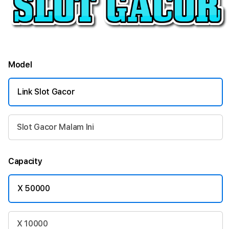
Model
Link Slot Gacor
Slot Gacor Malam Ini
Capacity
X 50000
X 10000