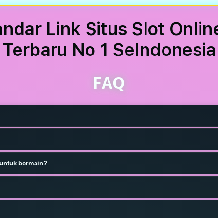
in
modal
ar Link Situs Slot Onlin
Terbaru No 1 SeIndonesia
FAQ
nline gacor malam hari ini terbaru nomor 1 seindon
n sesuai formulir, kemudian lakukan verifikasi apabila 
 untuk bermain?
na suasana lebih tenang dan minim gangguan. Namu
 berdasarkan waktu tertentu.
tphone Android, iPhone, tablet, maupun komputer tanp