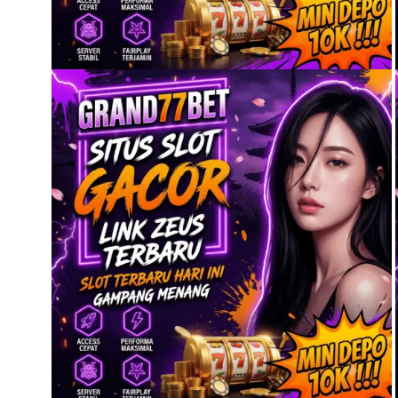
Open
media
4
in
modal