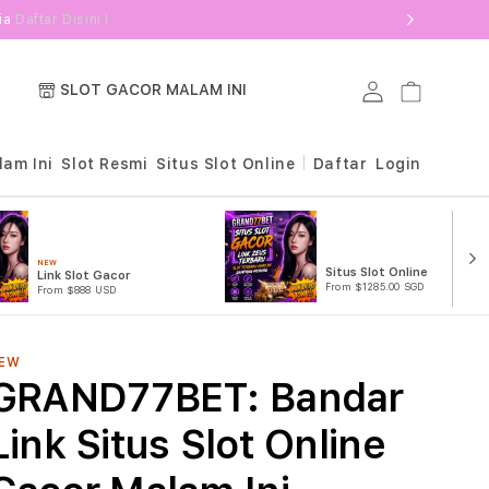
sia
Daftar Disini !
SLOT GACOR MALAM INI
Log in
Cart
lam Ini
Slot Resmi
Situs Slot Online
Daftar
Login
NEW
Situs Slot Online
Link Slot Gacor
From $1285.00 SGD
From $888 USD
EW
GRAND77BET: Bandar
Link Situs Slot Online