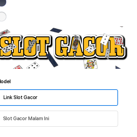
odel
Link Slot Gacor
Slot Gacor Malam Ini