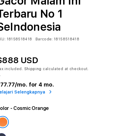
Gacor Malam Ini
Terbaru No 1
SeIndonesia
KU:
18158518418
Barcode:
18158518418
$888 USD
ax included.
Shipping
calculated at checkout.
r
77.77
/mo. for 4 mo.
elajari Selengkapnya
olor
- Cosmic Orange