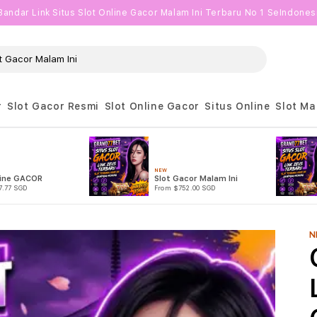
ndar Link Situs Slot Online Gacor Malam Ini Terbaru No 1 SeIndone
r
Slot Gacor Resmi
Slot Online Gacor
Situs Online
Slot Ma
NEW
line GACOR
Slot Gacor Malam Ini
7.77 SGD
From $752.00 SGD
N