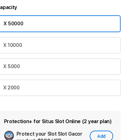
apacity
X 50000
X 10000
X 5000
X 2000
Protection+ for Situs Slot Online (2 year plan)
Protect your Slot Slot Gacor
Add
Add