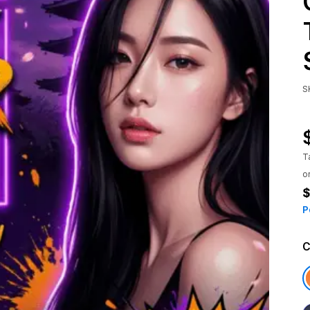
S
T
o
$
P
C