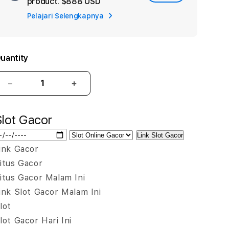
product.
$888 USD
Apple
Pelajari Selengkapnya
Care
uantity
Decrease
Increase
quantity
quantity
for
for
Slot Gacor
GRAND77BET:
GRAND77BET:
Bandar
Bandar
Link Slot Gacor
Link
Link
ink Gacor
Situs
Situs
Slot
Slot
itus Gacor
Online
Online
itus Gacor Malam Ini
Gacor
Gacor
ink Slot Gacor Malam Ini
Malam
Malam
Ini
Ini
lot
Terbaru
Terbaru
lot Gacor Hari Ini
No
No