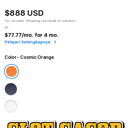
$888 USD
Tax included.
Shipping
calculated at checkout.
or
$77.77
/mo. for 4 mo.
Pelajari Selengkapnya
Color
- Cosmic Orange