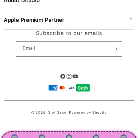
About iStudio
My Account
Slot Online Gacor
Situs Slot Online
Collection & Delivery
Elush Service Provider
Slot Gacor 2026
Apple Premium Partner
About Us
Returns & Exchanges
Financing Options
Slot Online Gacor
Find an iStudio near you
Subscribe to our emails
Contact Us
Trade-in
Slot Gacor Malam Ini Slot
Why Shop at iStudio
FAQ
Email
Travellers Reservation
Elush Corporate Website
Privacy Policy
Site Terms of Use
Facebook
Instagram
YouTube
Payment
methods
© 2026,
Slot Gacor
Powered by Shopify
PRICES INCLUDE 9% GST BUT EXCLUDE SHIPPING COSTS.