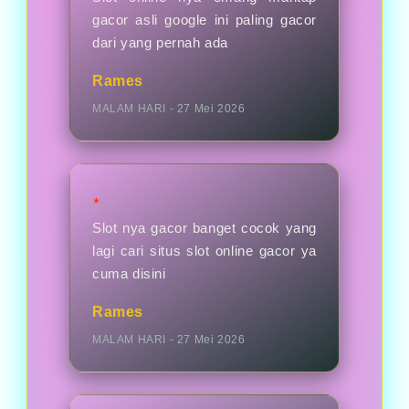
gacor asli google ini paling gacor
dari yang pernah ada
Rames
MALAM HARI - 27 Mei 2026
★
Slot nya gacor banget cocok yang
lagi cari situs slot online gacor ya
cuma disini
Rames
MALAM HARI - 27 Mei 2026