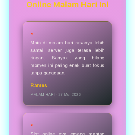
halaman deposit atau pusat bantuan.
Online Malam Hari Ini
★
Main di malam hari rasanya lebih
santai, server juga terasa lebih
ringan. Banyak yang bilang
momen ini paling enak buat fokus
tanpa gangguan.
Rames
MALAM HARI - 27 Mei 2026
★
Slot online nya emang mantap