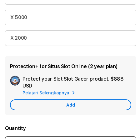
X 5000
X 2000
Protection+ for Situs Slot Online (2 year plan)
Protect your Slot Slot Gacor product.
$888
Ad
USD
App
Pelajari Selengkapnya
Car
Add
Quantity