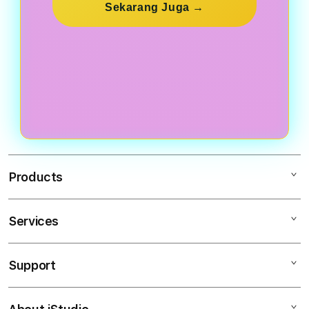
Sekarang Juga →
Products
Services
Slot Online
Slot Online Online
Support
AppleCare+
Slot Gacor
Corporate
Slot Gacor Malam Ini Slot