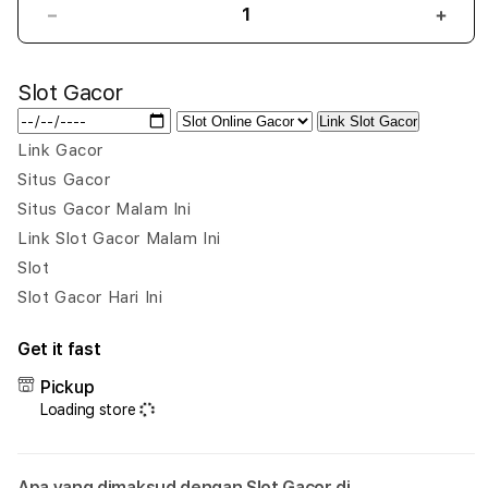
Decrease
Incr
quantity
quant
for
for
Slot Gacor
GRAND77BET:
GRA
Bandar
Band
Link Slot Gacor
Link
Link
Link Gacor
Situs
Situs
Situs Gacor
Slot
Slot
Online
Onlin
Situs Gacor Malam Ini
Gacor
Gaco
Link Slot Gacor Malam Ini
Malam
Mala
Slot
Ini
Ini
Slot Gacor Hari Ini
Terbaru
Terb
No
No
1
1
Get it fast
SeIndonesia
SeIn
Pickup
Loading store
Apa yang dimaksud dengan Slot Gacor di