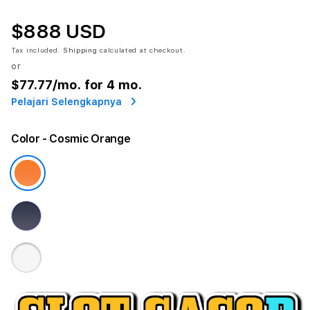
$888 USD
Tax included.
Shipping
calculated at checkout.
or
$77.77
/mo. for 4 mo.
Pelajari Selengkapnya
Color
- Cosmic Orange