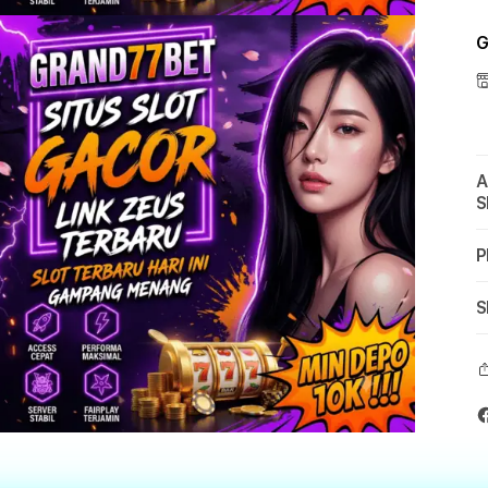
Open
media
G
7
in
modal
A
S
P
S
Open
media
9