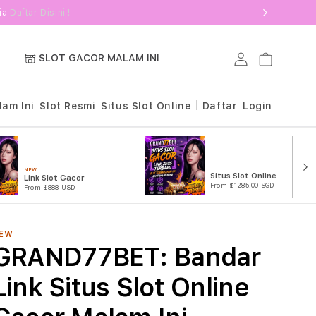
sia
Daftar Disini !
SLOT GACOR MALAM INI
Log in
Cart
lam Ini
Slot Resmi
Situs Slot Online
Daftar
Login
NEW
Situs Slot Online
Link Slot Gacor
From $1285.00 SGD
From $888 USD
EW
GRAND77BET: Bandar
Link Situs Slot Online