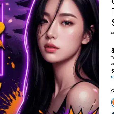
S
T
o
$
P
C