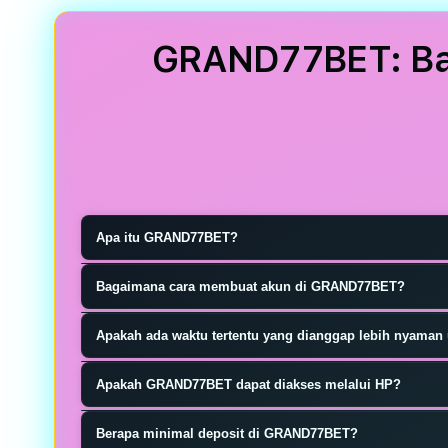
in
modal
GRAND77BET: Band
Apa itu GRAND77BET?
GRAND77BET website resmi bandar slot o
Bagaimana cara membuat akun di GRAND77BET?
menuju slot gacor 2026.
Pilih menu Daftar, isi data yang diperluka
Apakah ada waktu tertentu yang dianggap lebih nyaman
digunakan untuk masuk ke platform.
Sebagian orang memilih malam hari kare
Apakah GRAND77BET dapat diakses melalui HP?
perbedaan khusus yang memengaruhi hasil
Ya. GRAND77BET dapat diakses melalui smar
Berapa minimal deposit di GRAND77BET?