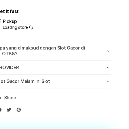
1
1
SeIndonesia
SeIndonesia
et it fast
Pickup
Loading store
pa yang dimaksud dengan Slot Gacor di
LOT88?
ROVIDER
lot Gacor Malam Ini Slot
Share