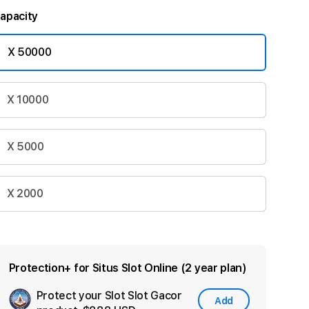
apacity
X 50000
X 10000
X 5000
X 2000
Protection+ for Situs Slot Online (2 year plan)
Protect your Slot Slot Gacor
Add
Add