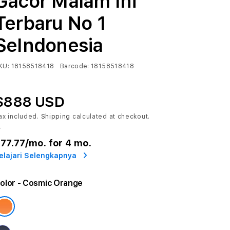
Gacor Malam Ini
Terbaru No 1
SeIndonesia
KU:
18158518418
Barcode:
18158518418
$888 USD
ax included.
Shipping
calculated at checkout.
r
77.77
/mo. for 4 mo.
elajari Selengkapnya
olor
- Cosmic Orange