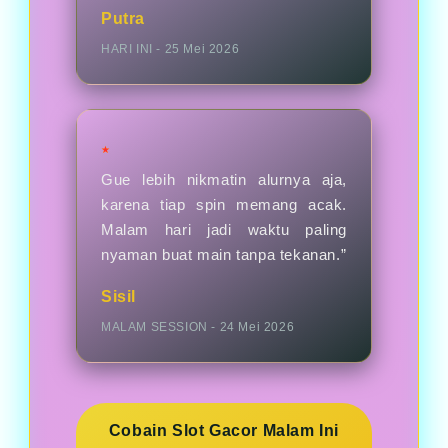
Putra
HARI INI - 25 Mei 2026
★
Gue lebih nikmatin alurnya aja,
karena tiap spin memang acak.
Malam hari jadi waktu paling
nyaman buat main tanpa tekanan.”
Sisil
MALAM SESSION - 24 Mei 2026
Cobain Slot Gacor Malam Ini