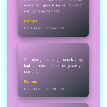
gacor asli google ini paling gacor
dari yang pernah ada
Rames
MALAM HARI - 27 Mei 2026
★
Slot nya gacor banget cocok yang
lagi cari situs slot online gacor ya
cuma disini
Rames
MALAM HARI - 27 Mei 2026