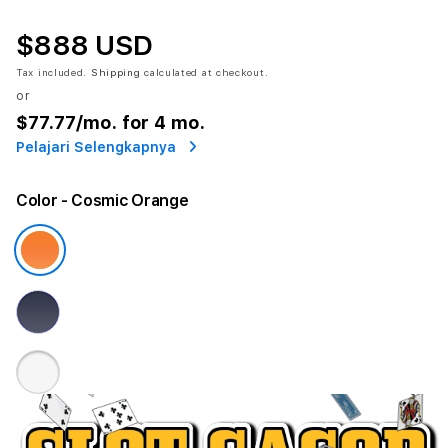
$888 USD
Tax included.
Shipping
calculated at checkout.
or
$77.77
/mo. for 4 mo.
Pelajari Selengkapnya
Color
- Cosmic Orange