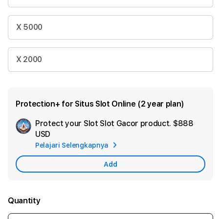
X 5000
X 2000
Protection+ for Situs Slot Online (2 year plan)
Protect your Slot Slot Gacor product.
$888
Ad
USD
App
Pelajari Selengkapnya
Car
Add
Quantity