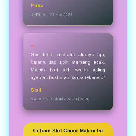
Putra
HARI INI - 25 Mei 2026
★
Gue lebih nikmatin alurnya aja,
karena tiap spin memang acak.
Malam hari jadi waktu paling
nyaman buat main tanpa tekanan.”
Sisil
MALAM SESSION - 24 Mei 2026
Cobain Slot Gacor Malam Ini