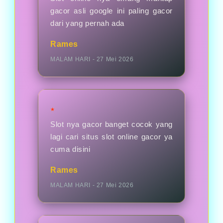
gacor asli google ini paling gacor
dari yang pernah ada
Rames
MALAM HARI - 27 Mei 2026
★
Slot nya gacor banget cocok yang
lagi cari situs slot online gacor ya
cuma disini
Rames
MALAM HARI - 27 Mei 2026