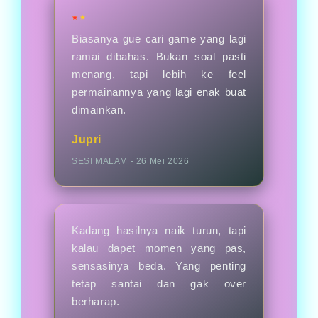
★★
Biasanya gue cari game yang lagi
ramai dibahas. Bukan soal pasti
menang, tapi lebih ke feel
permainannya yang lagi enak buat
dimainkan.
Jupri
SESI MALAM - 26 Mei 2026
Kadang hasilnya naik turun, tapi
kalau dapet momen yang pas,
sensasinya beda. Yang penting
tetap santai dan gak over
berharap.