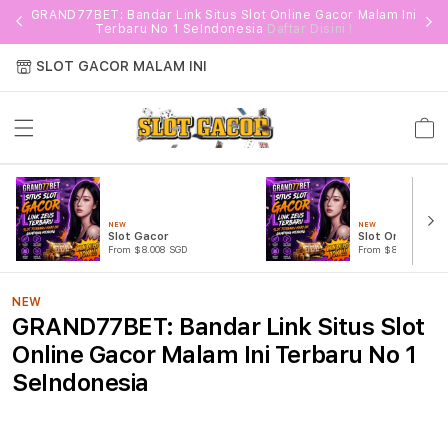
GRAND77BET: Bandar Link Situs Slot Online Gacor Malam Ini
Terbaru No 1 SeIndonesia
Daftar Disini !
SLOT GACOR MALAM INI
Cart
NEW
NEW
Slot Gacor
Slot Online GA
From $8.008 SGD
From $807.77 SGD
NEW
GRAND77BET: Bandar Link Situs Slot
Online Gacor Malam Ini Terbaru No 1
SeIndonesia