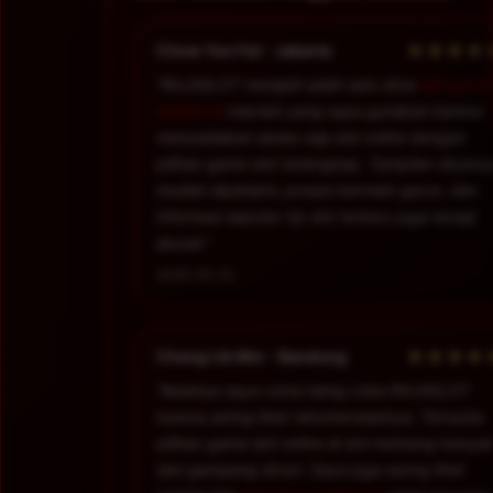
★★★★
Chow Yun Fat - Jakarta
“RAJASLOT menjadi salah satu situs
slot gacor
malam ini
maxwin yang saya gunakan karena
menyediakan akses raja slot online dengan
pilihan game slot terlengkap. Tampilan situsny
mudah dipahami, proses bermain gacor, dan
informasi seputar rtp slot terbaru juga tersaji
akurat.”
2026-06-02
★★★★
Cheng Lik Min - Bandung
“Awalnya saya cuma iseng coba RAJASLOT
karena sering lihat rekomendasinya. Ternyata
pilihan game slot online di sini memang banya
dan gampang dicari. Saya juga sering lihat