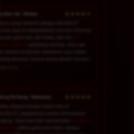
★★★★☆
g Man-tat - Medan
Saya cukup terbantu dengan RAJASLOT
arena situs ini menghadirkan bocoran informasi
eputar game slot, slot online, dan info
slot
acor malam ini
gampang menang. Situs raja
lot terbaru ini banyak membantu saya dalam
idang ekonomi, karena sering dikasih maxwin.”
026-06-04
★★★★★
ong Fei Hung - Makassar
Kalau ditanya kenapa masih main di
AJASLOT, jawabannya karena informasinya
engkap. Saya bisa lihat rekomendasi
slot gacor
alam ini
, pilihan game slot online, sampai