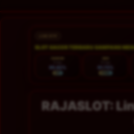
Layer Popup Close
LIVE RTP
SLOT GACOR TERBARU GAMPANG ME
HARI INI
SEN
9 Agu
10 Agu
95.82%
91.73%
HOT
STABIL
RAJASLOT: Link