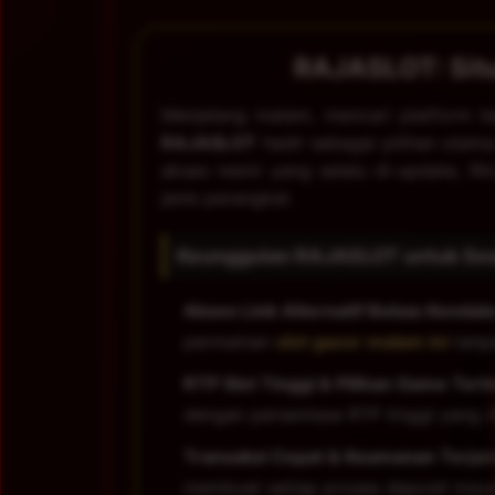
RAJASLOT: Situ
Menjelang malam, mencari platform be
RAJASLOT
hadir sebagai pilihan utam
akses resmi yang selalu di-update, 
jenis perangkat.
Keunggulan RAJASLOT untuk Sesi
Akses Link Alternatif Bebas Kendala
permainan
slot gacor malam ini
tanpa
RTP Slot Tinggi & Pilihan Game Terl
dengan persentase RTP tinggi yang 
Transaksi Cepat & Keamanan Terjam
membuat setiap proses deposit maup