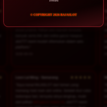
Terbaru
★
★★★★★
Chow Sing Sing - Surabaya
N
© COPYRIGHT 2026 RAJASLOT
“Menurut saya, RAJASLOT cocok untuk pemain
“
yang mencari situs
slot gacor malam ini
dengan
k
akses praktis. Pilihan slot maxwin tersedia
s
a
banyak serta link slot online gacor maupun
g
slot777 resmi mudah ditemukan dalam satu
s
platform.”
b
2026-06-03
2
★
★★★★★
Leon Lai Ming - Semarang
W
“Saya kenal RAJASLOT dari teman yang
“
memang hobi main slot online. Setelah ikut coba
R
k
beberapa hari, ternyata isinya lengkap, mulai
l
dari pilihan
slot gacor malam ini
, slot777 resmi
m