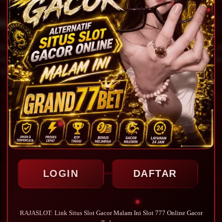
Malam Ini?
s atas, proteksi data maksimal, dan koleksi permainan 
 keseruan
slot gacor malam ini
. Segera daftar akun And
i situs resmi terpercaya!
MINIMAL DEPOSIT
MINIMAL WITHDRAW
10.000 Ribu
25.000 Ribu
LOGIN
DAFTAR
RAJASLOT: Link Situs Slot Gacor Malam Ini Slot 777 Online Gacor