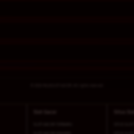
© 2026 RAJASLOT GACOR. All rights reserved.
Slot Gacor
Situs Slo
SLOT GACOR TERBARU
SITUS SLOT
SLOT GACOR MAXWIN
SITUS SLO