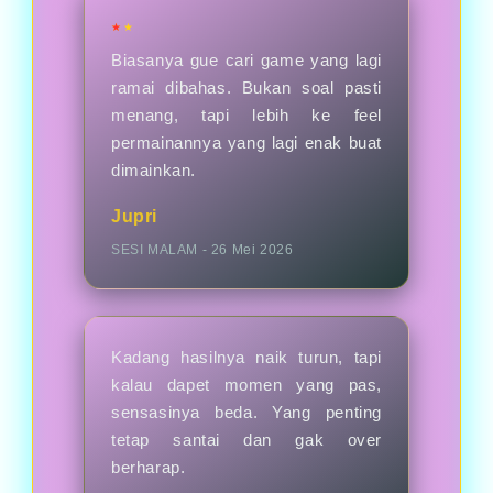
★★
Biasanya gue cari game yang lagi
ramai dibahas. Bukan soal pasti
menang, tapi lebih ke feel
permainannya yang lagi enak buat
dimainkan.
Jupri
SESI MALAM - 26 Mei 2026
Kadang hasilnya naik turun, tapi
kalau dapet momen yang pas,
sensasinya beda. Yang penting
tetap santai dan gak over
berharap.