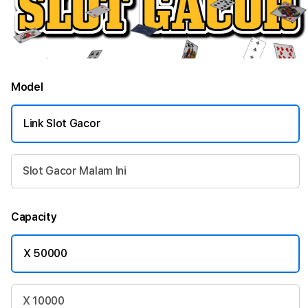
Model
Link Slot Gacor
Slot Gacor Malam Ini
Capacity
X 50000
X 10000