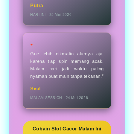
Putra
HARI INI - 25 Mei 2026
★
Gue lebih nikmatin alurnya aja,
karena tiap spin memang acak.
Malam hari jadi waktu paling
nyaman buat main tanpa tekanan.”
Sisil
MALAM SESSION - 24 Mei 2026
Cobain Slot Gacor Malam Ini