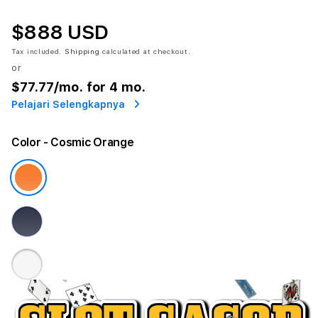
$888 USD
Tax included.
Shipping
calculated at checkout.
or
$77.77
/mo. for 4 mo.
Pelajari Selengkapnya
Color
- Cosmic Orange