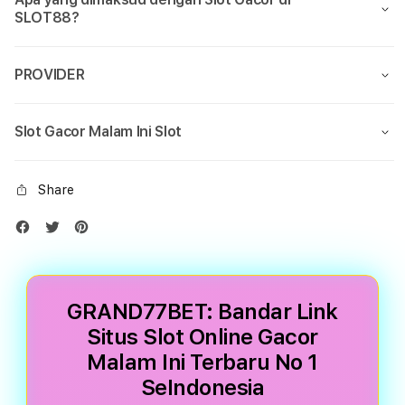
SLOT88?
PROVIDER
Slot Gacor Malam Ini Slot
Share
GRAND77BET: Bandar Link
Situs Slot Online Gacor
Malam Ini Terbaru No 1
SeIndonesia