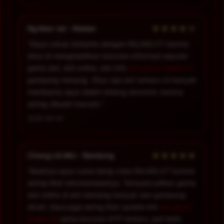
★★★★☆
Ng Man-tat - Medan
“Saya cukup terbantu dengan RAJASLOT karena
situs ini menghadirkan bocoran informasi seputar
game slot, slot online, dan info
slot gacor malam ini
gampang menang. Situs raja slot terbaru ini banyak
membantu saya dalam bidang ekonomi, karena
sering dikasih maxwin.”
2026-06-04
★★★★★
Cheng Lik Min - Bandung
“Awalnya saya cuma iseng coba RAJASLOT karena
sering lihat rekomendasinya. Ternyata pilihan game
slot online di sini memang banyak dan gampang
dicari. Saya juga sering lihat update link
slot gacor
malam ini
sama bocoran RTP terbaru, jadi lebih