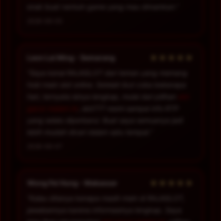
enak buat nentuin game yang mau dimainkan.”
2026-06-05
★★★★★
Leon Lai Ming - Semarang
“Saya kenal RAJASLOT dari teman yang memang
hobi main slot online. Setelah ikut coba beberapa
hari, ternyata isinya lengkap, mulai dari pilihan
slot
gacor malam ini
, slot777 resmi sampai info RTP
yang selalu diperbarui. Buat saya semuanya jadi
lebih mudah dicari dalam satu tempat.”
2026-06-07
★★★★★
Wong Fei Hung - Makassar
“Kalau ditanya kenapa masih main di RAJASLOT,
jawabannya karena informasinya lengkap. Saya