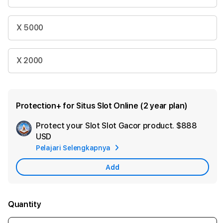
X 5000
X 2000
Protection+ for Situs Slot Online (2 year plan)
Protect your Slot Slot Gacor product.
$888
Ad
USD
App
Pelajari Selengkapnya
Car
Add
Quantity