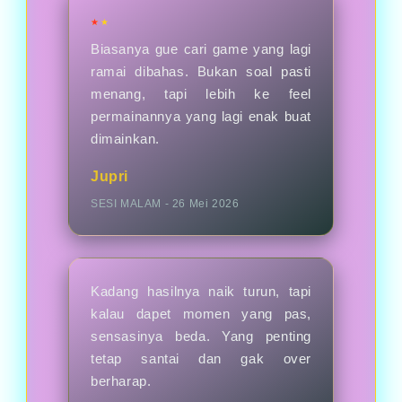
★★
Biasanya gue cari game yang lagi
ramai dibahas. Bukan soal pasti
menang, tapi lebih ke feel
permainannya yang lagi enak buat
dimainkan.
Jupri
SESI MALAM - 26 Mei 2026
Kadang hasilnya naik turun, tapi
kalau dapet momen yang pas,
sensasinya beda. Yang penting
tetap santai dan gak over
berharap.