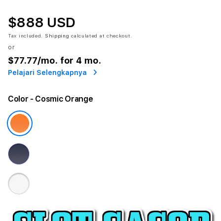
$888 USD
Tax included.
Shipping
calculated at checkout.
or
$77.77
/mo. for 4 mo.
Pelajari Selengkapnya
Color
- Cosmic Orange