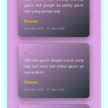
gacor asli google ini paling gacor
dari yang pernah ada
Rames
MALAM HARI - 27 Mei 2026
★
Slot nya gacor banget cocok yang
lagi cari situs slot online gacor ya
cuma disini
Rames
MALAM HARI - 27 Mei 2026