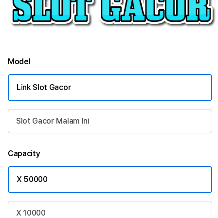
Model
Link Slot Gacor
Slot Gacor Malam Ini
Capacity
X 50000
X 10000