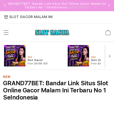
GRAND77BET: Bandar Link Situs Slot Online Gacor Malam Ini
Terbaru No 1 SeIndonesia
Daftar Disini !
SLOT GACOR MALAM INI
Cart
NEW
NEW
Slot Gacor
Slot Online GA
From $8.008 SGD
From $807.77 SGD
NEW
GRAND77BET: Bandar Link Situs Slot
Online Gacor Malam Ini Terbaru No 1
SeIndonesia