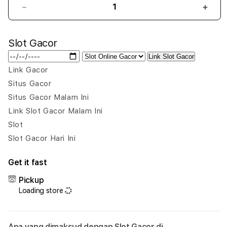
Decrease
Incr
quantity
quant
for
for
Slot Gacor
GRAND77BET:
GRA
Bandar
Band
Link Slot Gacor
Link
Link
Link Gacor
Situs
Situs
Situs Gacor
Slot
Slot
Online
Onlin
Situs Gacor Malam Ini
Gacor
Gaco
Link Slot Gacor Malam Ini
Malam
Mala
Slot
Ini
Ini
Slot Gacor Hari Ini
Terbaru
Terb
No
No
1
1
Get it fast
SeIndonesia
SeIn
Pickup
Loading store
Apa yang dimaksud dengan Slot Gacor di