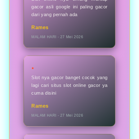
gacor asli google ini paling gacor
dari yang pernah ada
Rames
MALAM HARI - 27 Mei 2026
★
Slot nya gacor banget cocok yang
lagi cari situs slot online gacor ya
cuma disini
Rames
MALAM HARI - 27 Mei 2026