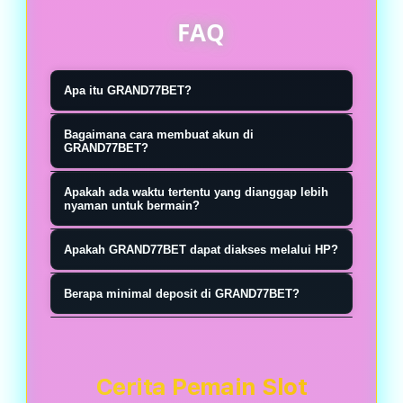
FAQ
Apa itu GRAND77BET?
GRAND77BET website resmi bandar
Bagaimana cara membuat akun di
slot online gacor malam hari ini
GRAND77BET?
terbaru nomor 1 seindonesia,
Pilih menu Daftar, isi data yang
Apakah ada waktu tertentu yang dianggap lebih
GRAND77BET menyediakan link resmi
diperlukan sesuai formulir, kemudian
nyaman untuk bermain?
menuju slot gacor 2026.
lakukan verifikasi apabila diminta.
Sebagian orang memilih malam hari
Apakah GRAND77BET dapat diakses melalui HP?
Setelah proses selesai, akun dapat
karena suasana lebih tenang dan
digunakan untuk masuk ke platform.
Ya. GRAND77BET dapat diakses
minim gangguan. Namun dari sisi
Berapa minimal deposit di GRAND77BET?
melalui smartphone Android, iPhone,
sistem permainan, tidak ada
Minimal deposit mengikuti ketentuan
tablet, maupun komputer tanpa
perbedaan khusus yang
yang berlaku pada platform.
perlu instalasi aplikasi tambahan.
memengaruhi hasil berdasarkan
Informasi terbaru dapat dilihat pada
Cerita Pemain Slot
waktu tertentu.