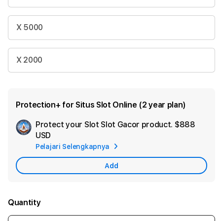
X 5000
X 2000
Protection+ for Situs Slot Online (2 year plan)
Protect your Slot Slot Gacor product.
$888
Ad
USD
App
Pelajari Selengkapnya
Car
Add
Quantity