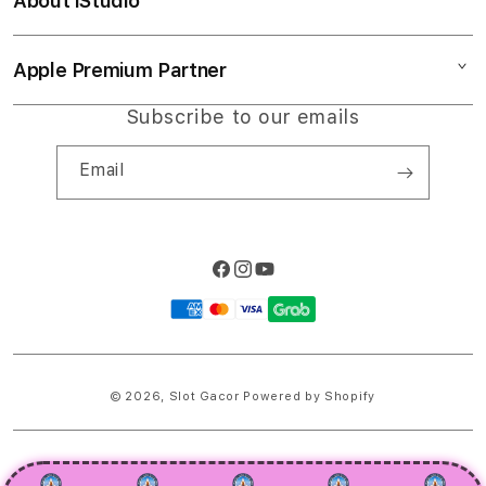
About iStudio
My Account
Slot Online Gacor
Situs Slot Online
Collection & Delivery
Elush Service Provider
Slot Gacor 2026
Apple Premium Partner
About Us
Returns & Exchanges
Financing Options
Slot Online Gacor
Find an iStudio near you
Subscribe to our emails
Contact Us
Trade-in
Slot Gacor Malam Ini Slot
Why Shop at iStudio
FAQ
Email
Travellers Reservation
Elush Corporate Website
Privacy Policy
Site Terms of Use
Facebook
Instagram
YouTube
Payment
methods
© 2026,
Slot Gacor
Powered by Shopify
PRICES INCLUDE 9% GST BUT EXCLUDE SHIPPING COSTS.