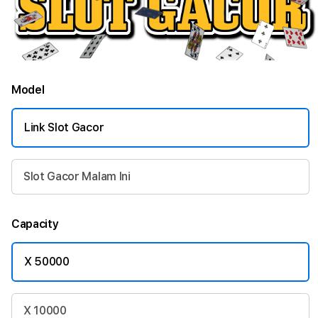
Model
Link Slot Gacor
Slot Gacor Malam Ini
Capacity
X 50000
X 10000