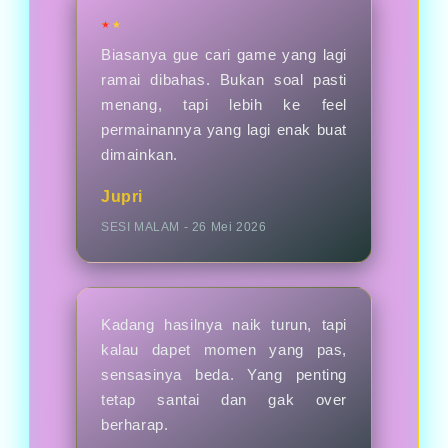
★★
Biasanya gue cari game yang lagi
ramai dibahas. Bukan soal pasti
menang, tapi lebih ke feel
permainannya yang lagi enak buat
dimainkan.
Jupri
SESI MALAM - 26 Mei 2026
Kadang hasilnya naik turun, tapi
kalau dapet momen yang pas,
sensasinya beda. Yang penting
tetap santai dan gak over
berharap.