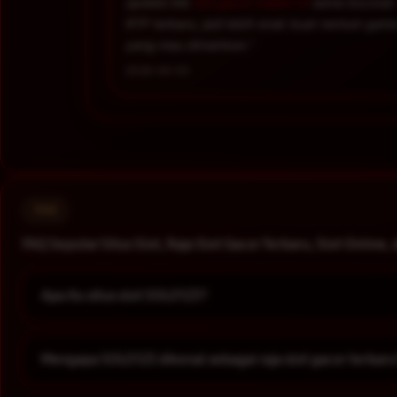
update link
slot gacor malam ini
sama bocoran
RTP terbaru, jadi lebih enak buat nentuin gam
yang mau dimainkan.”
2026-06-05
FAQ
FAQ Seputar Situs Slot, Raja Slot Gacor Terbaru, Slot Online,
Apa itu situs slot SOLO123?
Mengapa SOLO123 dikenal sebagai raja slot gacor terbaru