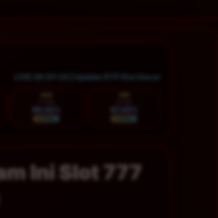
LIVE 06:07:27 | Update RTP Slot Gacor
SAB
MIN
15 Agu
16 Agu
89.62%
87.05%
NORMAL
NORMAL
m Ini Slot 777