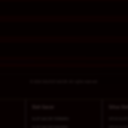
© 2026 SOLO123 GACOR. All rights reserved.
Slot Gacor
Situs Slo
SLOT GACOR TERBARU
SITUS SLOT
SLOT GACOR MAXWIN
SITUS SLO