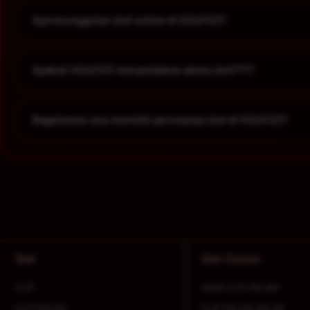
Apa keunggulan slot online di SOLO123?
Apakah SOLO123 menyediakan akses slot777?
Bagaimana cara memilih permainan slot di SOLO123?
SOLO123
>
SLOT
>
SLOT GACOR
Footer Navigation
Slot
Slot Online
SLOT
GAME SLOT ONLINE
SLOT ONLINE
SLOT ONLINE GACOR