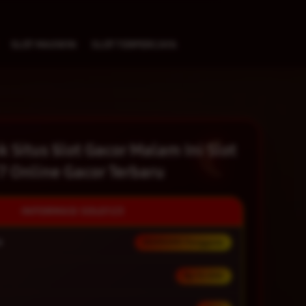
SLOT MAXWIN
SLOT TERPERCAYA
k Situs Slot Gacor Malam Ini Slot
7 Online Gacor Terbaru
INFORMASI SOLO123
a
99.999.999 Pengguna
Rp 10.000