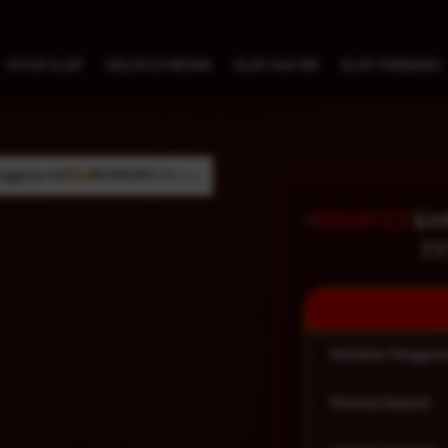
SITUS SLOT
SOLO123 RESMI
SLOT GACOR
SLOT TERBARU
na Aktif
Layanan Support 24/7
SOLO123
Lin
77
Penilaian Penggun
Minimal Deposit