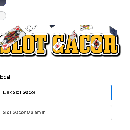
odel
Link Slot Gacor
Slot Gacor Malam Ini