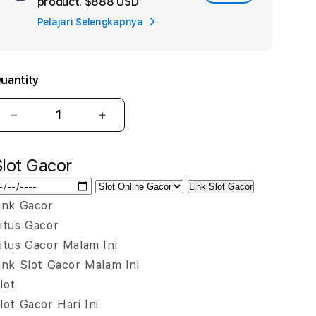
product.
$888 USD
Apple
Pelajari Selengkapnya
Care
uantity
Decrease
Increase
quantity
quantity
for
for
Slot Gacor
GRAND77BET:
GRAND77BET:
Bandar
Bandar
Link Slot Gacor
Link
Link
ink Gacor
Situs
Situs
Slot
Slot
itus Gacor
Online
Online
itus Gacor Malam Ini
Gacor
Gacor
ink Slot Gacor Malam Ini
Malam
Malam
Ini
Ini
lot
Terbaru
Terbaru
lot Gacor Hari Ini
No
No