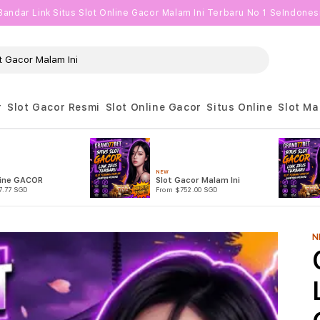
ndar Link Situs Slot Online Gacor Malam Ini Terbaru No 1 SeIndone
r
Slot Gacor Resmi
Slot Online Gacor
Situs Online
Slot Ma
NEW
line GACOR
Slot Gacor Malam Ini
7.77 SGD
From $752.00 SGD
N