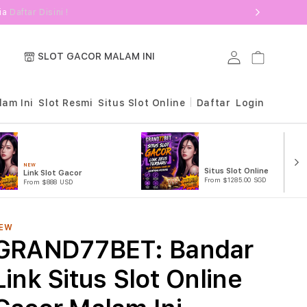
sia
Daftar Disini !
SLOT GACOR MALAM INI
Log in
Cart
lam Ini
Slot Resmi
Situs Slot Online
Daftar
Login
NEW
Situs Slot Online
Link Slot Gacor
From $1285.00 SGD
From $888 USD
EW
GRAND77BET: Bandar
Link Situs Slot Online