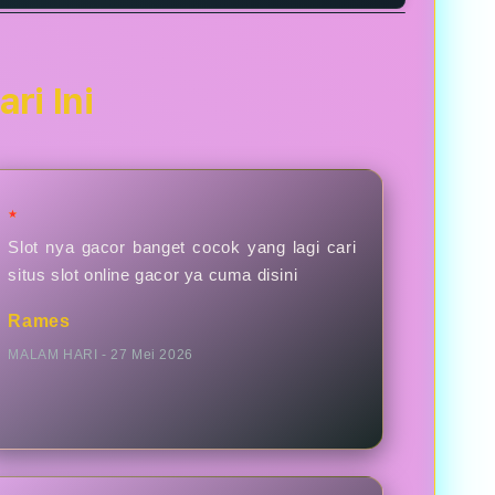
dilihat pada halaman deposit atau pusat
ri Ini
★
Slot nya gacor banget cocok yang lagi cari
situs slot online gacor ya cuma disini
Rames
MALAM HARI - 27 Mei 2026