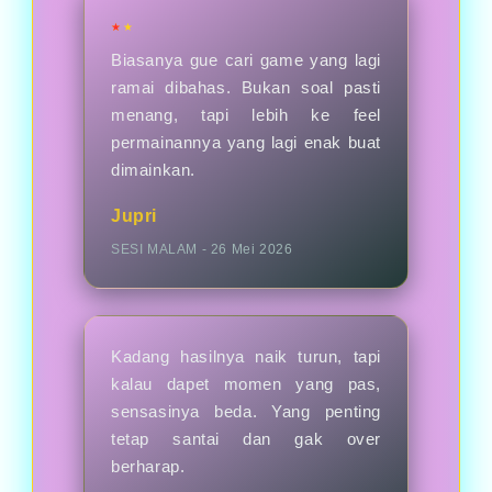
★★
Biasanya gue cari game yang lagi
ramai dibahas. Bukan soal pasti
menang, tapi lebih ke feel
permainannya yang lagi enak buat
dimainkan.
Jupri
SESI MALAM - 26 Mei 2026
Kadang hasilnya naik turun, tapi
kalau dapet momen yang pas,
sensasinya beda. Yang penting
tetap santai dan gak over
berharap.