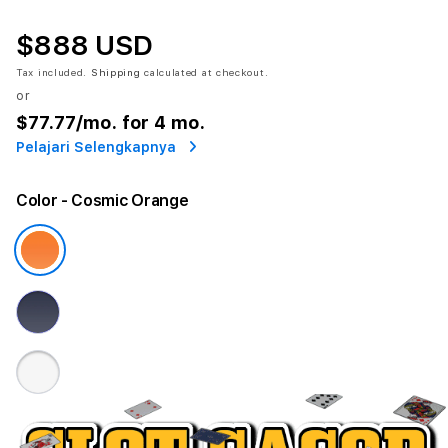
$888 USD
Tax included.
Shipping
calculated at checkout.
or
$77.77
/mo. for 4 mo.
Pelajari Selengkapnya
Color
- Cosmic Orange