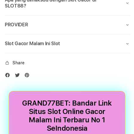
SLOT88?
PROVIDER
Slot Gacor Malam Ini Slot
Share
GRAND77BET: Bandar Link
Situs Slot Online Gacor
Malam Ini Terbaru No 1
SeIndonesia