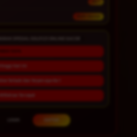
24/7
Multi-Device
RAN SPESIAL SOLO123 ONLINE GACOR
MBER 100%
tinggi Hari Ini
nline Terbaik Dan Terpercaya No 1
 Withdraw Tercepat
LOGIN
DAFTAR