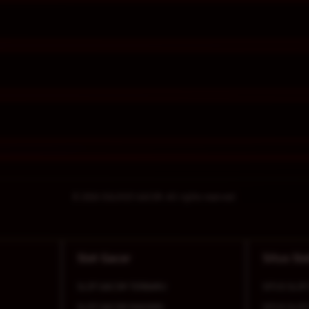
© 2026 SOLO123 GACOR. All rights reserved.
Slot Gacor
Situs Slo
SLOT GACOR TERBARU
SITUS SLOT
SLOT GACOR MAXWIN
SITUS SLO