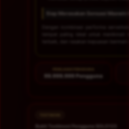
Siap Merasakan Sensasi Maxwin 
Dengan kombinasi performa serverkela
tempat paling ideal untuk menikmati
terbaik, dan rasakan kepuasan bermain d
PENILAIAN PENGGUNA
99.999.999 Pengguna
TESTIMONI
Bukti Testimoni Pengguna SOLO123