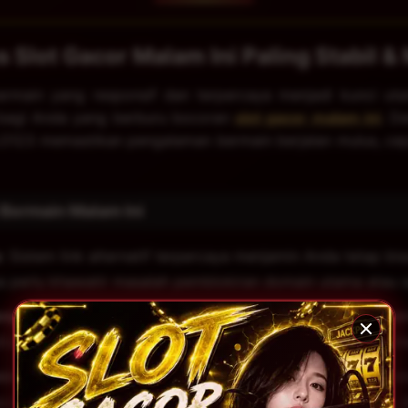
s Slot Gacor Malam Ini Paling Stabil 
rmain yang responsif dan terpercaya menjadi kunci utam
 bagi Anda yang berburu bocoran
slot gacor malam ini
. D
LO123 memastikan pengalaman bermain berjalan mulus, ce
Bermain Malam Ini
:
Sistem link alternatif terpercaya menjamin Anda tetap bi
 perlu khawatir masalah pemblokiran domain utama atau 
engkap:
Kerja sama dengan berbagai provider global terke
dioptimalkan untuk meningkatkan peluang pundi-pundi ke
in:
Dukungan sistem pembayaran instan dan layanan
Cust
un penarikan dana (
withdraw
) berjalan transparan, aman,