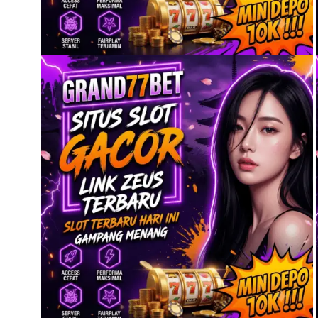
Open
media
4
in
modal