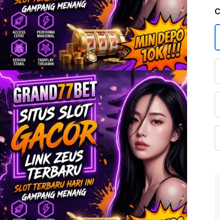
C
Open
media
3
in
modal