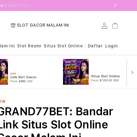
sia
Daftar Disini !
SLOT GACOR MALAM INI
Log in
Cart
lam Ini
Slot Resmi
Situs Slot Online
Daftar
Login
NEW
Situs Slot Online
Link Slot Gacor
From $1285.00 SGD
From $888 USD
EW
GRAND77BET: Bandar
Link Situs Slot Online