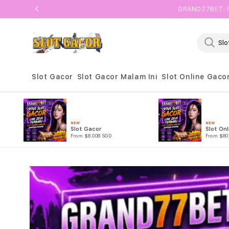
GRAND77BET: Ba
Slot Gacor
Slot Gacor Malam Ini
Slot Online Gaco
NEW
NEW
Slot Gacor
Slot On
From $8.008 SGD
From $80
Skip to
product
information