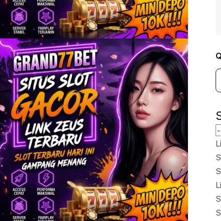
Open
media
Q
5
in
modal
L
S
S
L
S
S