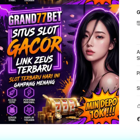
Open
media
G
7
in
modal
A
S
P
S
Open
media
9