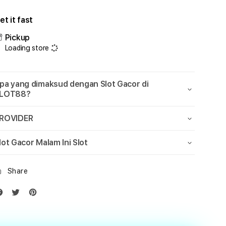
1
1
SeIndonesia
SeIndonesia
et it fast
Pickup
Loading store
pa yang dimaksud dengan Slot Gacor di
LOT88?
ROVIDER
lot Gacor Malam Ini Slot
Share