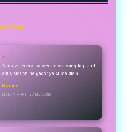
dilihat pada halaman deposit atau pusat
ri Ini
★
Slot nya gacor banget cocok yang lagi cari
situs slot online gacor ya cuma disini
Rames
MALAM HARI - 27 Mei 2026