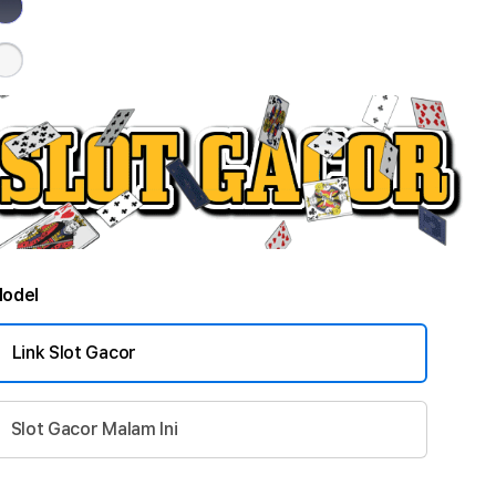
odel
Link Slot Gacor
Slot Gacor Malam Ini