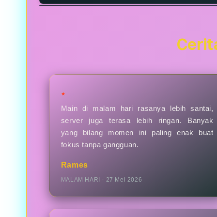
Minimal deposit mengikuti ketentuan ya
bantuan.
Cerit
★
Main di malam hari rasanya lebih santai,
server juga terasa lebih ringan. Banyak
yang bilang momen ini paling enak buat
fokus tanpa gangguan.
Rames
MALAM HARI - 27 Mei 2026