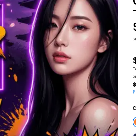
S
T
o
$
P
C