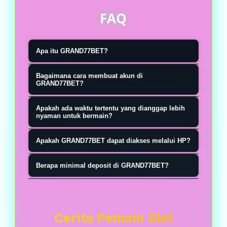
FAQ
Apa itu GRAND77BET?
GRAND77BET website resmi bandar
Bagaimana cara membuat akun di
slot online gacor malam hari ini
GRAND77BET?
terbaru nomor 1 seindonesia,
Pilih menu Daftar, isi data yang
Apakah ada waktu tertentu yang dianggap lebih
GRAND77BET menyediakan link resmi
diperlukan sesuai formulir, kemudian
nyaman untuk bermain?
menuju slot gacor 2026.
lakukan verifikasi apabila diminta.
Sebagian orang memilih malam hari
Apakah GRAND77BET dapat diakses melalui HP?
Setelah proses selesai, akun dapat
karena suasana lebih tenang dan
digunakan untuk masuk ke platform.
Ya. GRAND77BET dapat diakses
minim gangguan. Namun dari sisi
Berapa minimal deposit di GRAND77BET?
melalui smartphone Android, iPhone,
sistem permainan, tidak ada
Minimal deposit mengikuti ketentuan
tablet, maupun komputer tanpa
perbedaan khusus yang
yang berlaku pada platform.
perlu instalasi aplikasi tambahan.
memengaruhi hasil berdasarkan
Informasi terbaru dapat dilihat pada
Cerita Pemain Slot
waktu tertentu.