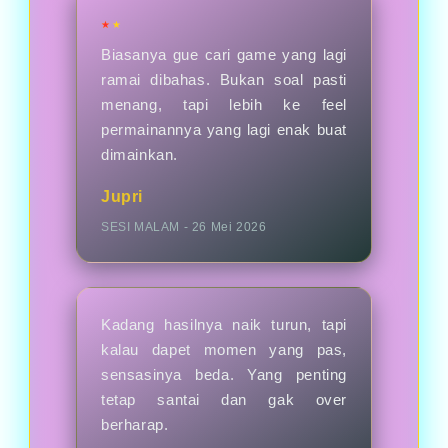
★★
Biasanya gue cari game yang lagi
ramai dibahas. Bukan soal pasti
menang, tapi lebih ke feel
permainannya yang lagi enak buat
dimainkan.
Jupri
SESI MALAM - 26 Mei 2026
Kadang hasilnya naik turun, tapi
kalau dapet momen yang pas,
sensasinya beda. Yang penting
tetap santai dan gak over
berharap.