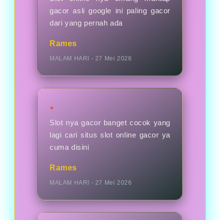
gacor asli google ini paling gacor
dari yang pernah ada
Rames
MALAM HARI - 27 Mei 2026
★
Slot nya gacor banget cocok yang
lagi cari situs slot online gacor ya
cuma disini
Rames
MALAM HARI - 27 Mei 2026