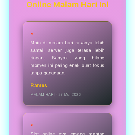
halaman deposit atau pusat bantuan.
Online Malam Hari Ini
★
Main di malam hari rasanya lebih
santai, server juga terasa lebih
ringan. Banyak yang bilang
momen ini paling enak buat fokus
tanpa gangguan.
Rames
MALAM HARI - 27 Mei 2026
★
Slot online nya emang mantap