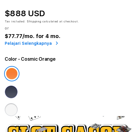
$888 USD
Tax included.
Shipping
calculated at checkout.
or
$77.77
/mo. for 4 mo.
Pelajari Selengkapnya
Color
- Cosmic Orange