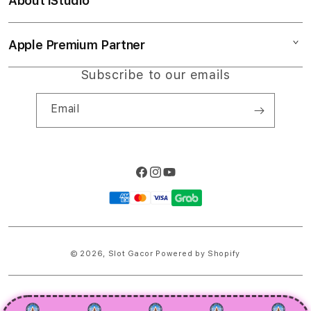
About iStudio
My Account
Slot Online Gacor
Situs Slot Online
Collection & Delivery
Elush Service Provider
Slot Gacor 2026
Apple Premium Partner
About Us
Returns & Exchanges
Financing Options
Slot Online Gacor
Find an iStudio near you
Subscribe to our emails
Contact Us
Trade-in
Slot Gacor Malam Ini Slot
Why Shop at iStudio
FAQ
Email
Travellers Reservation
Elush Corporate Website
Privacy Policy
Site Terms of Use
Facebook
Instagram
YouTube
Payment
methods
© 2026,
Slot Gacor
Powered by Shopify
PRICES INCLUDE 9% GST BUT EXCLUDE SHIPPING COSTS.