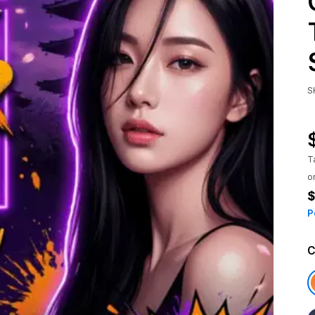
S
T
o
$
P
C