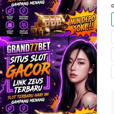
C
Open
media
3
in
modal