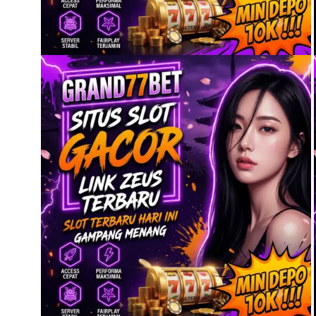
Open
media
4
in
modal