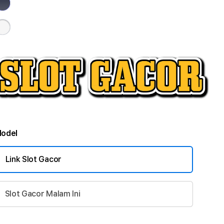
odel
Link Slot Gacor
Slot Gacor Malam Ini