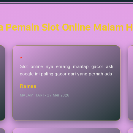
ng berlaku pada platform. Informasi terbaru dapat 
a Pemain Slot Online Malam Ha
★
Slot online nya emang mantap gacor asli
google ini paling gacor dari yang pernah ada
Rames
MALAM HARI - 27 Mei 2026