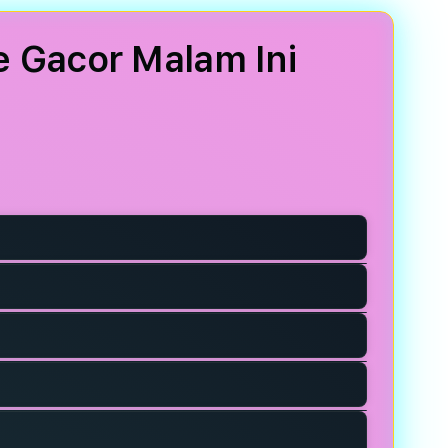
e Gacor Malam Ini
esia, GRAND77BET menyediakan link resmi
diminta. Setelah proses selesai, akun dapat
n dari sisi sistem permainan, tidak ada
a perlu instalasi aplikasi tambahan.