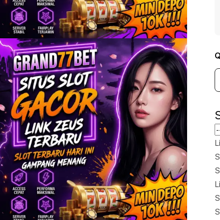
Open
media
Q
5
in
modal
L
S
S
L
S
S