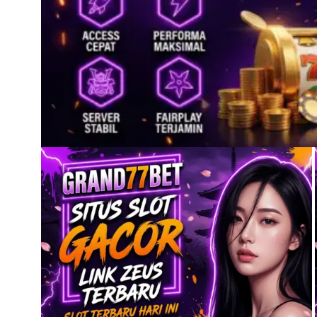
Open
media
1
in
modal