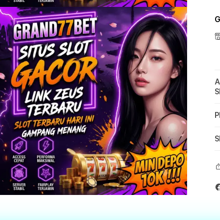
Open
media
G
7
in
modal
A
S
P
S
Open
media
9