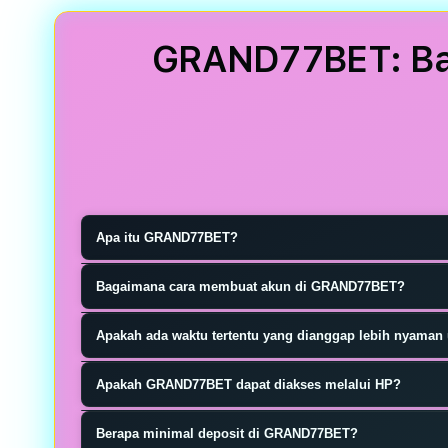
in
modal
GRAND77BET: Band
Apa itu GRAND77BET?
GRAND77BET website resmi bandar slot o
Bagaimana cara membuat akun di GRAND77BET?
menuju slot gacor 2026.
Pilih menu Daftar, isi data yang diperluka
Apakah ada waktu tertentu yang dianggap lebih nyaman
digunakan untuk masuk ke platform.
Sebagian orang memilih malam hari kare
Apakah GRAND77BET dapat diakses melalui HP?
perbedaan khusus yang memengaruhi hasil
Ya. GRAND77BET dapat diakses melalui smar
Berapa minimal deposit di GRAND77BET?