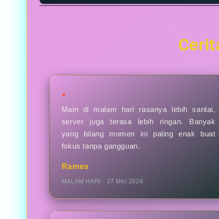
Minimal deposit mengikuti ketentuan ya
bantuan.
Cerit
★
Main di malam hari rasanya lebih santai,
server juga terasa lebih ringan. Banyak
yang bilang momen ini paling enak buat
fokus tanpa gangguan.
Rames
MALAM HARI - 27 Mei 2026